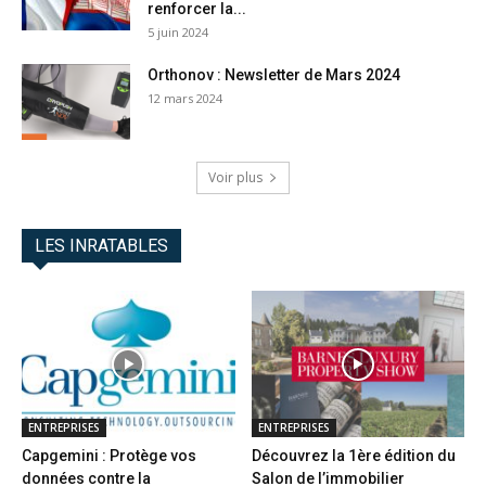
renforcer la...
5 juin 2024
Orthonov : Newsletter de Mars 2024
12 mars 2024
Voir plus
LES INRATABLES
ENTREPRISES
ENTREPRISES
Capgemini : Protège vos
Découvrez la 1ère édition du
données contre la
Salon de l’immobilier