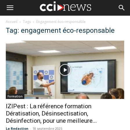
Accueil
Tags
Engagement éco-responsable
Tag: engagement éco-responsable
Formation
IZIPest : La référence formation
Dératisation, Désinsectisation,
Désinfection, pour une meilleure...
La Redaction
-
18 septembre 2025