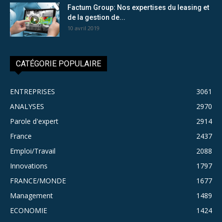
Factum Group: Nos expertises du leasing et
de la gestion de...
10 avril 2019
CATÉGORIE POPULAIRE
ENTREPRISES
3061
ANALYSES
2970
Parole d'expert
2914
France
2437
Emploi/Travail
2088
Innovations
1797
FRANCE/MONDE
1677
Management
1489
ECONOMIE
1424