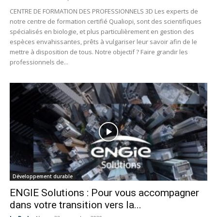
CENTRE DE FORMATION DES PROFESSIONNELS 3D Les experts de
notre centre de formation certifié Qualiopi, sont des scientifiques
spécialisés en biologie, et plus particulièrement en gestion des
espèces envahissantes, prêts à vulgariser leur savoir afin de le
mettre à disposition de tous. Notre objectif ? Faire grandir les
professionnels de...
Développement durable
ENGIE Solutions : Pour vous accompagner
dans votre transition vers la...