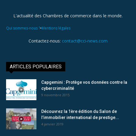
L'actualité des Chambres de commerce dans le monde.
•
Qui sommes-nous ?
Mentions légales
Contactez-nous:
contact@cci-news.com
ARTICLES POPULAIRES
Capgemini : Protège vos données contre la
cybercriminalité
9 novembre 2015
Découvrez la 1ère édition du Salon de
l’immobilier international de prestige...
4 janvier 2019