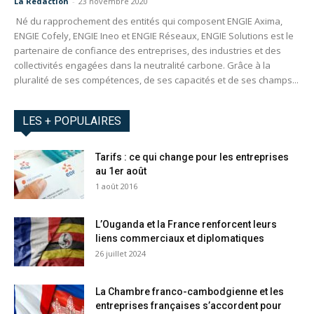
La Redaction
-
23 novembre 2020
Né du rapprochement des entités qui composent ENGIE Axima,
ENGIE Cofely, ENGIE Ineo et ENGIE Réseaux, ENGIE Solutions est le
partenaire de confiance des entreprises, des industries et des
collectivités engagées dans la neutralité carbone. Grâce à la
pluralité de ses compétences, de ses capacités et de ses champs...
LES + POPULAIRES
Tarifs : ce qui change pour les entreprises
au 1er août
1 août 2016
L’Ouganda et la France renforcent leurs
liens commerciaux et diplomatiques
26 juillet 2024
La Chambre franco-cambodgienne et les
entreprises françaises s’accordent pour