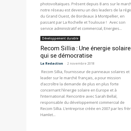
photovoltaïques. Présent depuis 8 ans sur le marc
notre réseau est devenu un des leaders de la régi
du Grand Ouest, de Bordeaux à Montpellier, en
passant par La Rochelle et Toulouse ! Avec son
service administratif et commercial, Energies...
Développement durable
Recom Sillia : Une énergie solaire
qui se démocratise
La Redaction
-
2 novembre 2018
Recom Sillia, fournisseur de panneaux solaires et
leader sur le marché français, a pour mission
d’accroître la demande de plus en plus forte
concernant l’énergie solaire en Europe et à
l’international. Rencontre avec Sarah Bellal,
responsable du développement commercial de
Recom Sillia. L’entreprise créée en 2007 par les frè
Hamlet...