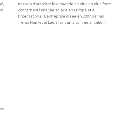
hé,
mission d’accroître la demande de plus en plus forte
on
concernant l’énergie solaire en Europe et à
l’international. L’entreprise créée en 2007 par les
frères Hamlet et Laert Tunyan a comme ambition...
res