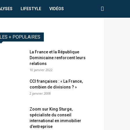
ALYSES
LIFESTYLE
VIDÉOS
LES + POPULAIRES
La France et la République
Dominicaine renforcent leurs
relations
10 janvier 2022
CCI françaises : « La France,
combien de divisions ? »
2 janvier 2008
Zoom sur King Sturge,
spécialiste du conseil
international en immobilier
d’entreprise