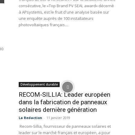
consécutive, le «Top Brand PV SEAL award» décerné
à APsystems, est le fruit d'une analyse basée sur
une enquête auprès de 100 installateurs
photovoltaïques français....
30
1
Développement durable
RECOM-SILLIA: Leader européen
dans la fabrication de panneaux
solaires dernière génération
La Redaction
-
11 janvier 2019
Recom-Sillia, fournisseur de panneaux solaires et
leader sur le marché français et européen, a pour