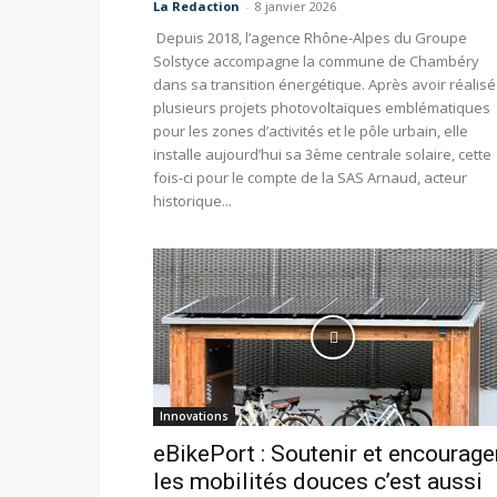
La Redaction
-
8 janvier 2026
Depuis 2018, l’agence Rhône-Alpes du Groupe
Solstyce accompagne la commune de Chambéry
dans sa transition énergétique. Après avoir réalisé
plusieurs projets photovoltaïques emblématiques
pour les zones d’activités et le pôle urbain, elle
installe aujourd’hui sa 3ème centrale solaire, cette
fois-ci pour le compte de la SAS Arnaud, acteur
historique...
Innovations
eBikePort : Soutenir et encourage
les mobilités douces c’est aussi