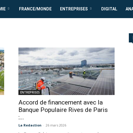
MIE
FRANCE/MONDE
ENTREPRISES
DIGITAL
AN
ENTREPRISES
Accord de financement avec la
Banque Populaire Rives de Paris
:...
La Redaction
-
26 mars 2026