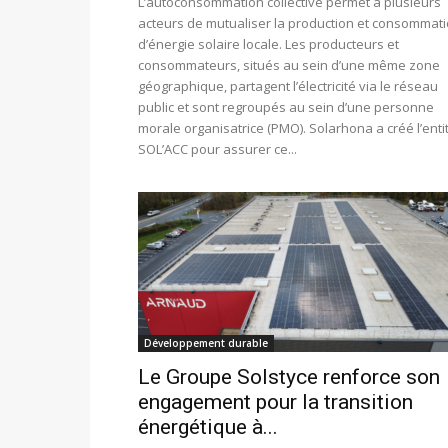
L’autoconsommation collective permet à plusieurs
acteurs de mutualiser la production et consommat
d’énergie solaire locale. Les producteurs et
consommateurs, situés au sein d’une même zone
géographique, partagent l’électricité via le réseau
public et sont regroupés au sein d’une personne
morale organisatrice (PMO). Solarhona a créé l’enti
SOL’ACC pour assurer ce...
Développement durable
Le Groupe Solstyce renforce son
engagement pour la transition
énergétique à...