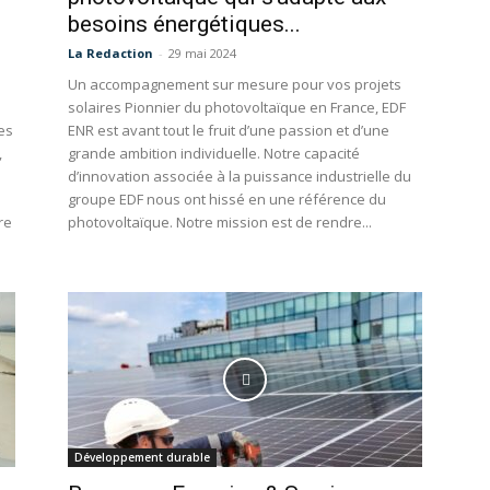
besoins énergétiques...
La Redaction
-
29 mai 2024
Un accompagnement sur mesure pour vos projets
solaires Pionnier du photovoltaïque en France, EDF
es
ENR est avant tout le fruit d’une passion et d’une
,
grande ambition individuelle. Notre capacité
.
d’innovation associée à la puissance industrielle du
groupe EDF nous ont hissé en une référence du
re
photovoltaïque. Notre mission est de rendre...
Développement durable