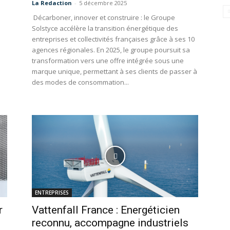
La Redaction
-
5 décembre 2025
Décarboner, innover et construire : le Groupe
Solstyce accélère la transition énergétique des
entreprises et collectivités françaises grâce à ses 10
agences régionales. En 2025, le groupe poursuit sa
transformation vers une offre intégrée sous une
marque unique, permettant à ses clients de passer à
des modes de consommation...
ENTREPRISES
r
Vattenfall France : Energéticien
reconnu, accompagne industriels