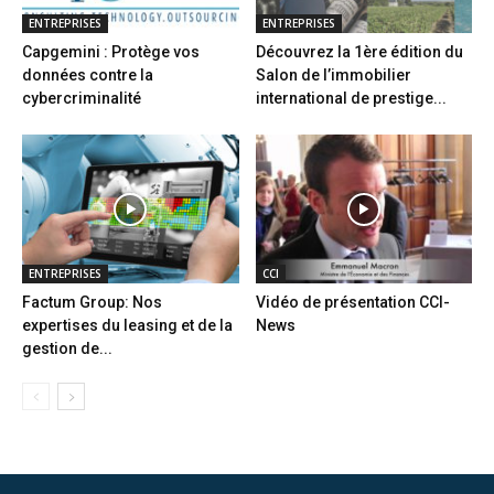
ENTREPRISES
ENTREPRISES
Capgemini : Protège vos
Découvrez la 1ère édition du
données contre la
Salon de l’immobilier
cybercriminalité
international de prestige...
ENTREPRISES
CCI
Factum Group: Nos
Vidéo de présentation CCI-
expertises du leasing et de la
News
gestion de...