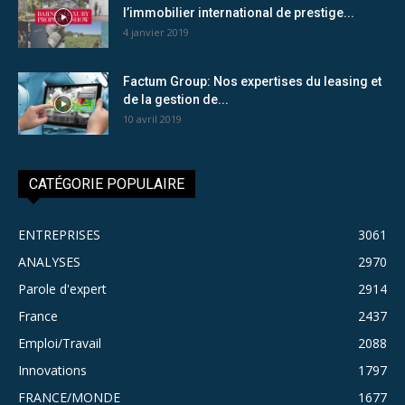
l’immobilier international de prestige...
4 janvier 2019
Factum Group: Nos expertises du leasing et
de la gestion de...
10 avril 2019
CATÉGORIE POPULAIRE
ENTREPRISES
3061
ANALYSES
2970
Parole d'expert
2914
France
2437
Emploi/Travail
2088
Innovations
1797
FRANCE/MONDE
1677