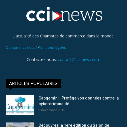
L'actualité des Chambres de commerce dans le monde.
•
Qui sommes-nous ?
Mentions légales
Contactez-nous:
contact@cci-news.com
ARTICLES POPULAIRES
Capgemini : Protège vos données contre la
cybercriminalité
9 novembre 2015
Découvrez la 1ère édition du Salon de