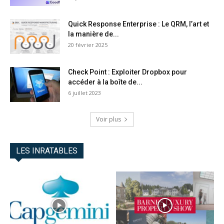
Quick Response Enterprise : Le QRM, lֹ’art et
la manière de...
20 février 2025
Check Point : Exploiter Dropbox pour
accéder à la boîte de...
6 juillet 2023
Voir plus
LES INRATABLES