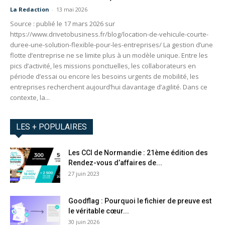
La Redaction
-
13 mai 2026
Source : publié le 17 mars 2026 sur
https://www.drivetobusiness.fr/blog/location-de-vehicule-courte-
duree-une-solution-flexible-pour-les-entreprises/ La gestion d’une
flotte d’entreprise ne se limite plus à un modèle unique. Entre les
pics d’activité, les missions ponctuelles, les collaborateurs en
période d’essai ou encore les besoins urgents de mobilité, les
entreprises recherchent aujourd’hui davantage d’agilité. Dans ce
contexte, la...
LES + POPULAIRES
Les CCI de Normandie : 21ème édition des
Rendez-vous d’affaires de...
27 juin 2023
Goodflag : Pourquoi le fichier de preuve est
le véritable cœur...
30 juin 2026