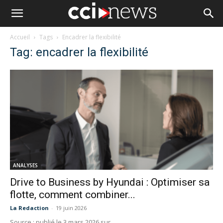
Accueil
Tags
Encadrer la flexibilité
Tag: encadrer la flexibilité
ANALYSES
Drive to Business by Hyundai : Optimiser sa
flotte, comment combiner...
La Redaction
-
19 juin 2026
Source : publié le 3 mars 2026 sur