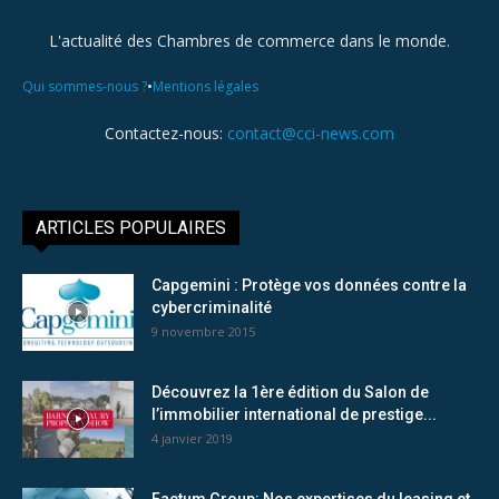
L'actualité des Chambres de commerce dans le monde.
•
Qui sommes-nous ?
Mentions légales
Contactez-nous:
contact@cci-news.com
ARTICLES POPULAIRES
Capgemini : Protège vos données contre la
cybercriminalité
9 novembre 2015
Découvrez la 1ère édition du Salon de
l’immobilier international de prestige...
4 janvier 2019
Factum Group: Nos expertises du leasing et