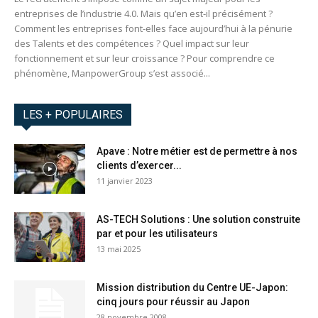
entreprises de l’industrie 4.0. Mais qu’en est-il précisément ?
Comment les entreprises font-elles face aujourd’hui à la pénurie
des Talents et des compétences ? Quel impact sur leur
fonctionnement et sur leur croissance ? Pour comprendre ce
phénomène, ManpowerGroup s’est associé...
LES + POPULAIRES
Apave : Notre métier est de permettre à nos
clients d’exercer...
11 janvier 2023
AS-TECH Solutions : Une solution construite
par et pour les utilisateurs
13 mai 2025
Mission distribution du Centre UE-Japon:
cinq jours pour réussir au Japon
28 novembre 2008