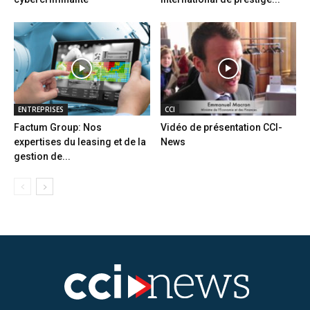
ENTREPRISES
CCI
Factum Group: Nos
Vidéo de présentation CCI-
expertises du leasing et de la
News
gestion de...