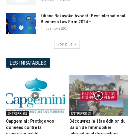
Liliana Bakayoko Avocat : Best International
Business Law Firm 2024 –...
4 novembre 2024
Voir plus
LES INRATABLES
ENTREPRISES
ENTREPRISES
Capgemini : Protège vos
Découvrez la 1ère édition du
données contre la
Salon de l’immobilier
cybercriminalité
international de prestige...