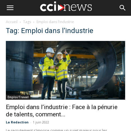
Accueil
Tags
Emploi dans l’industrie
Tag: Emploi dans l’industrie
Emploi/Travail
Emploi dans l’industrie : Face à la pénurie
de talents, comment...
La Redaction
-
1 juin 2022
Le recrutement s’impose comme un sujet majeur pour les