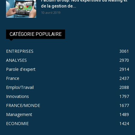
de la gestion de...
10 avril 2019
CATÉGORIE POPULAIRE
ENTREPRISES
3061
ANALYSES
2970
Parole d'expert
2914
France
2437
Emploi/Travail
2088
Innovations
1797
FRANCE/MONDE
1677
Management
1489
ECONOMIE
1424