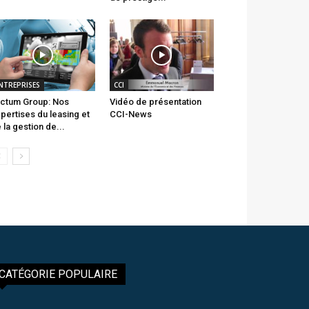
NTREPRISES
CCI
ctum Group: Nos
Vidéo de présentation
pertises du leasing et
CCI-News
 la gestion de...
CATÉGORIE POPULAIRE