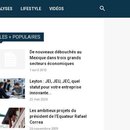
ALYSES
LIFESTYLE
VIDÉOS
LES + POPULAIRES
De nouveaux débouchés au
Mexique dans trois grands
secteurs économiques
1 avril 2010
Leyton : JEI, JEU, JEC, quel
statut pour votre entreprise
innovante...
22 mai 2026
Les ambitieux projets du
président de l’Equateur Rafael
Correa
26 novembre 2009