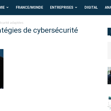
MIE
FRANCE/MONDE
ENTREPRISES
DIGITAL
AN
sécurité adaptées
atégies de cybersécurité