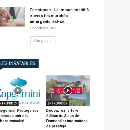
Carmignac : Un impact positif à
travers les marchés
émergents, est-ce...
9 décembre 2022
Voir plus
LES INRATABLES
NTREPRISES
ENTREPRISES
pgemini : Protège vos
Découvrez la 1ère
nnées contre la
édition du Salon de
bercriminalité
l’immobilier international
de prestige...