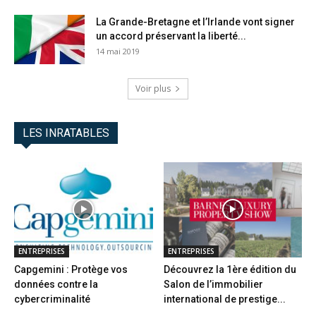
La Grande-Bretagne et l’Irlande vont signer
un accord préservant la liberté...
14 mai 2019
Voir plus
LES INRATABLES
ENTREPRISES
ENTREPRISES
Capgemini : Protège vos
Découvrez la 1ère édition du
données contre la
Salon de l’immobilier
cybercriminalité
international de prestige...