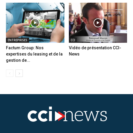
ENTREPRISES
CCI
Factum Group: Nos
Vidéo de présentation CCI-
expertises du leasing et de la
News
gestion de...