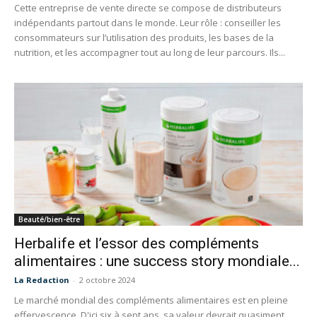
Cette entreprise de vente directe se compose de distributeurs
indépendants partout dans le monde. Leur rôle : conseiller les
consommateurs sur l’utilisation des produits, les bases de la
nutrition, et les accompagner tout au long de leur parcours. Ils...
Beauté/bien-être
Herbalife et l’essor des compléments
alimentaires : une success story mondiale...
La Redaction
-
2 octobre 2024
Le marché mondial des compléments alimentaires est en pleine
effervescence. D'ici six à sept ans, sa valeur devrait quasiment