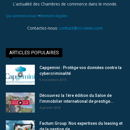
L'actualité des Chambres de commerce dans le monde.
•
Qui sommes-nous ?
Mentions légales
Contactez-nous:
contact@cci-news.com
ARTICLES POPULAIRES
Capgemini : Protège vos données contre la
cybercriminalité
9 novembre 2015
Découvrez la 1ère édition du Salon de
l’immobilier international de prestige...
4 janvier 2019
Factum Group: Nos expertises du leasing et
de la gestion de...