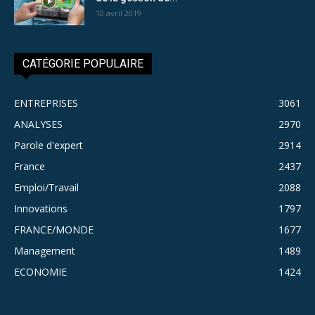
10 avril 2019
CATÉGORIE POPULAIRE
ENTREPRISES
3061
ANALYSES
2970
Parole d'expert
2914
France
2437
Emploi/Travail
2088
Innovations
1797
FRANCE/MONDE
1677
Management
1489
ECONOMIE
1424