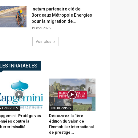
Inetum partenaire clé de
Bordeaux Métropole Energies
pour la migration de...
19 mai 2025
Voir plus
LES INRATABLES
NTREPRISES
ENTREPRISES
pgemini : Protège vos
Découvrez la 1ère
nnées contre la
édition du Salon de
bercriminalité
l’immobilier international
de prestige...