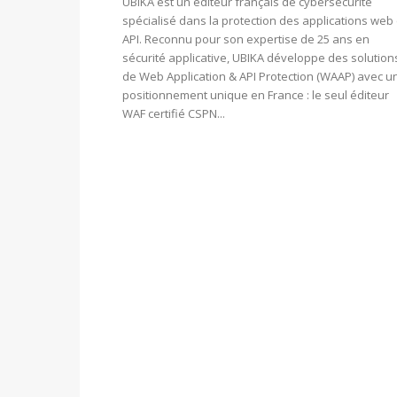
UBIKA est un éditeur français de cybersécurité
spécialisé dans la protection des applications web 
API. Reconnu pour son expertise de 25 ans en
sécurité applicative, UBIKA développe des solution
de Web Application & API Protection (WAAP) avec u
positionnement unique en France : le seul éditeur
WAF certifié CSPN...