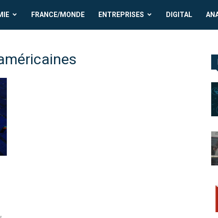
MIE
FRANCE/MONDE
ENTREPRISES
DIGITAL
AN
-américaines
s