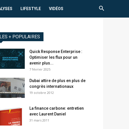
ALYSES
LIFESTYLE
VIDÉOS
LES + POPULAIRES
Quick Response Enterprise :
Optimiser les flux pour un
avenir plus...
7 février 2025
Dubai attire de plus en plus de
congrès internationaux
19 octobre 2012
La finance carbone: entretien
avec Laurent Daniel
31 mars 2011