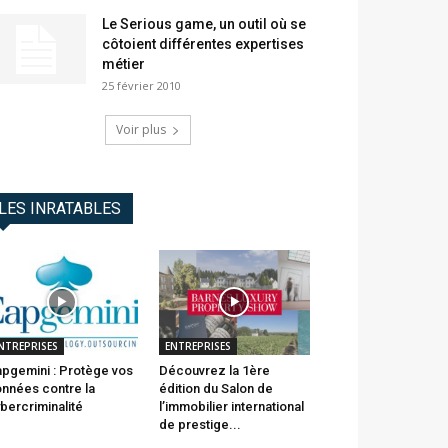
Le Serious game, un outil où se
côtoient différentes expertises
métier
25 février 2010
Voir plus
LES INRATABLES
NTREPRISES
ENTREPRISES
pgemini : Protège vos
Découvrez la 1ère
nnées contre la
édition du Salon de
bercriminalité
l’immobilier international
de prestige...