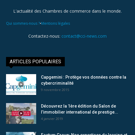
L'actualité des Chambres de commerce dans le monde.
•
Qui sommes-nous ?
Mentions légales
Contactez-nous:
contact@cci-news.com
ARTICLES POPULAIRES
Capgemini : Protège vos données contre la
cybercriminalité
9 novembre 2015
Découvrez la 1ère édition du Salon de
l’immobilier international de prestige...
4 janvier 2019
Factum Group: Nos expertises du leasing et