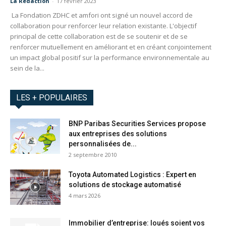
La Redaction
-
17 février 2023
La Fondation ZDHC et amfori ont signé un nouvel accord de
collaboration pour renforcer leur relation existante. L'objectif
principal de cette collaboration est de se soutenir et de se
renforcer mutuellement en améliorant et en créant conjointement
un impact global positif sur la performance environnementale au
sein de la...
LES + POPULAIRES
BNP Paribas Securities Services propose
aux entreprises des solutions
personnalisées de...
2 septembre 2010
Toyota Automated Logistics : Expert en
solutions de stockage automatisé
4 mars 2026
Immobilier d’entreprise: loués soient vos