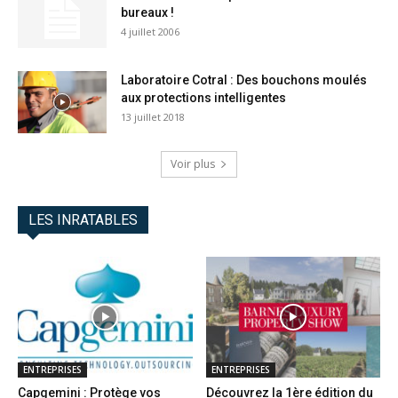
bureaux !
4 juillet 2006
Laboratoire Cotral : Des bouchons moulés
aux protections intelligentes
13 juillet 2018
Voir plus
LES INRATABLES
ENTREPRISES
ENTREPRISES
Capgemini : Protège vos
Découvrez la 1ère édition du