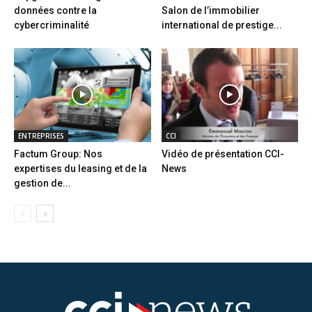
données contre la
Salon de l’immobilier
cybercriminalité
international de prestige...
ENTREPRISES
CCI
Factum Group: Nos
Vidéo de présentation CCI-
expertises du leasing et de la
News
gestion de...