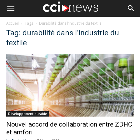
Accueil
Tags
Durabilité dans l’industrie du textile
Tag: durabilité dans l’industrie du
textile
Développement durable
Nouvel accord de collaboration entre ZDHC
et amfori