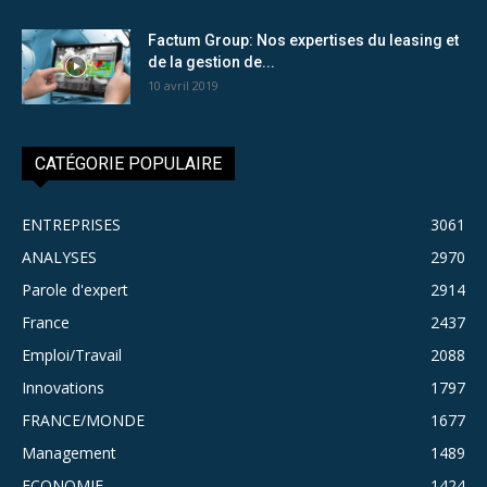
Factum Group: Nos expertises du leasing et
de la gestion de...
10 avril 2019
CATÉGORIE POPULAIRE
ENTREPRISES
3061
ANALYSES
2970
Parole d'expert
2914
France
2437
Emploi/Travail
2088
Innovations
1797
FRANCE/MONDE
1677
Management
1489
ECONOMIE
1424