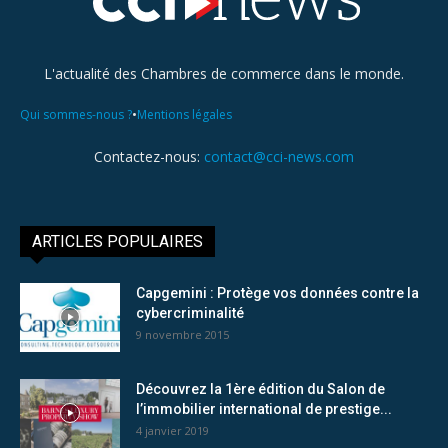
L'actualité des Chambres de commerce dans le monde.
•
Qui sommes-nous ?
Mentions légales
Contactez-nous:
contact@cci-news.com
ARTICLES POPULAIRES
Capgemini : Protège vos données contre la
cybercriminalité
9 novembre 2015
Découvrez la 1ère édition du Salon de
l’immobilier international de prestige...
4 janvier 2019