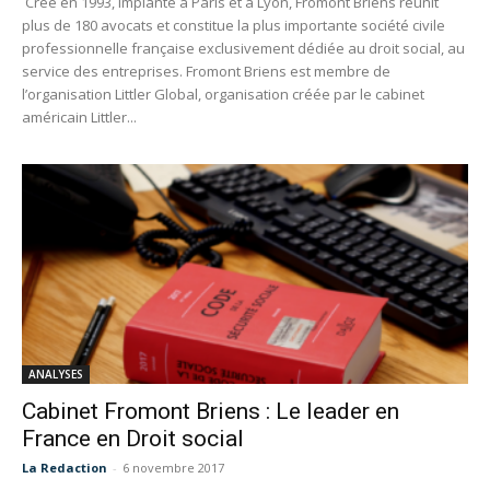
Créé en 1993, implanté à Paris et à Lyon, Fromont Briens réunit
plus de 180 avocats et constitue la plus importante société civile
professionnelle française exclusivement dédiée au droit social, au
service des entreprises. Fromont Briens est membre de
l’organisation Littler Global, organisation créée par le cabinet
américain Littler...
ANALYSES
Cabinet Fromont Briens : Le leader en
France en Droit social
La Redaction
-
6 novembre 2017