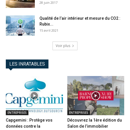
28 juin 2017
Qualité de l’air intérieur et mesure du CO2 :
Rubix...
15 avril 2021
Voir plus
LES INRATABLES
ENTREPRISES
ENTREPRISES
Capgemini : Protège vos
Découvrez la 1ère édition du
données contre la
Salon de l’immobilier