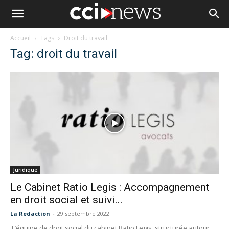
Accueil
Tags
Droit du travail
Tag: droit du travail
Juridique
Le Cabinet Ratio Legis : Accompagnement
en droit social et suivi...
La Redaction
-
29 septembre 2022
L’équipe de droit social du cabinet Ratio Legis, structurée autour