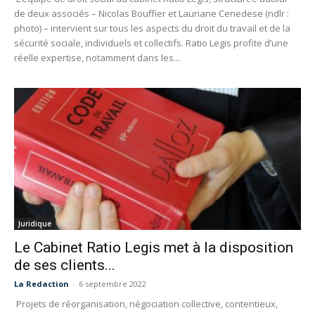
de deux associés – Nicolas Bouffier et Lauriane Cenedese (ndlr :
photo) – intervient sur tous les aspects du droit du travail et de la
sécurité sociale, individuels et collectifs. Ratio Legis profite d’une
réelle expertise, notamment dans les...
Juridique
Le Cabinet Ratio Legis met à la disposition
de ses clients...
La Redaction
-
6 septembre 2022
Projets de réorganisation, négociation collective, contentieux,