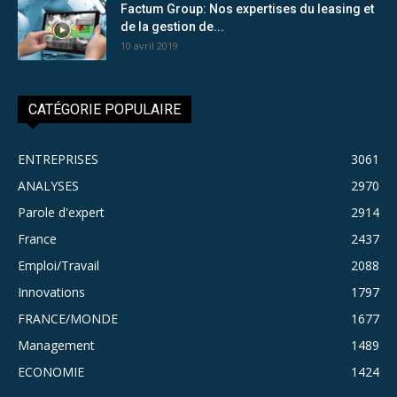
Factum Group: Nos expertises du leasing et
de la gestion de...
10 avril 2019
CATÉGORIE POPULAIRE
ENTREPRISES
3061
ANALYSES
2970
Parole d'expert
2914
France
2437
Emploi/Travail
2088
Innovations
1797
FRANCE/MONDE
1677
Management
1489
ECONOMIE
1424