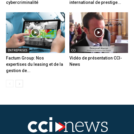
cybercriminalité
international de prestige...
ENTREPRISES
CCI
Factum Group: Nos
Vidéo de présentation CCI-
expertises du leasing et de la
News
gestion de...