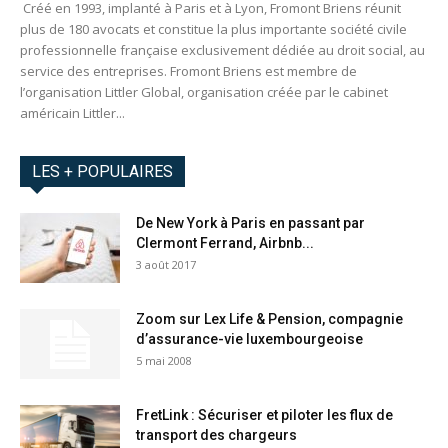
Créé en 1993, implanté à Paris et à Lyon, Fromont Briens réunit
plus de 180 avocats et constitue la plus importante société civile
professionnelle française exclusivement dédiée au droit social, au
service des entreprises. Fromont Briens est membre de
l’organisation Littler Global, organisation créée par le cabinet
américain Littler...
LES + POPULAIRES
De New York à Paris en passant par
Clermont Ferrand, Airbnb...
3 août 2017
Zoom sur Lex Life & Pension, compagnie
d’assurance-vie luxembourgeoise
5 mai 2008
FretLink : Sécuriser et piloter les flux de
transport des chargeurs