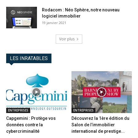
Rodacom : Néo Sphère, notre nouveau
logiciel immobilier
19 janvier 2021
Voir plus
LES INRATABLES
ENTREPRISES
ENTREPRISES
Capgemini : Protège vos
Découvrez la 1ère édition du
données contre la
Salon de l’immobilier
cybercriminalité
international de prestige...