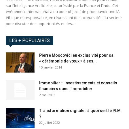
sur l'Intelligence Artificielle, co-présidé par la France et l'Inde. Cet
événement international a eu pour objectif de promouvoir une IA
éthique et responsable, en réunissant des acteurs clés du secteur
pour discuter des opportunités et des...
LES + POPULAIRES
Pierre Moscovici en exclusivité pour sa
« cérémonie de vœux » à ses...
15 janvier 2014
Immobilier – Investissements et conseils
financiers dans l’immobilier
2 mai 2003
Transformation digitale : à quoi sert le PLM
?
22 juillet 2022