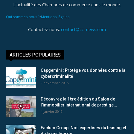
L'actualité des Chambres de commerce dans le monde.
•
Qui sommes-nous ?
Mentions légales
Contactez-nous:
contact@cci-news.com
ARTICLES POPULAIRES
Capgemini : Protège vos données contre la
cybercriminalité
9 novembre 2015
Découvrez la 1ère édition du Salon de
l’immobilier international de prestige...
4 janvier 2019
Factum Group: Nos expertises du leasing et
de la gestion de...