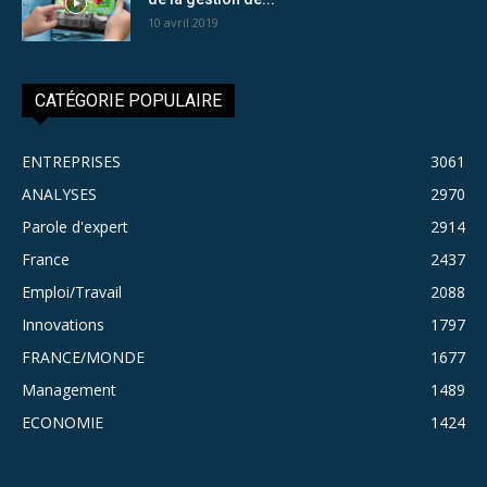
10 avril 2019
CATÉGORIE POPULAIRE
ENTREPRISES
3061
ANALYSES
2970
Parole d'expert
2914
France
2437
Emploi/Travail
2088
Innovations
1797
FRANCE/MONDE
1677
Management
1489
ECONOMIE
1424