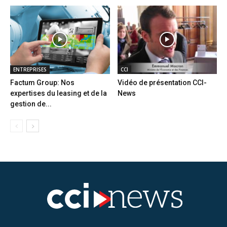
ENTREPRISES
CCI
Factum Group: Nos
Vidéo de présentation CCI-
expertises du leasing et de la
News
gestion de...