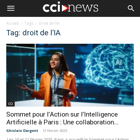
Accueil
Tags
Droit de l’IA
Tag: droit de l’IA
CCI
Sommet pour l’Action sur l’Intelligence
Artificielle à Paris : Une collaboration...
Ghislain Dargent
-
12 février 2025
Les 10 et 11 février 2025, Paris a accueilli le Sommet pour l'Action