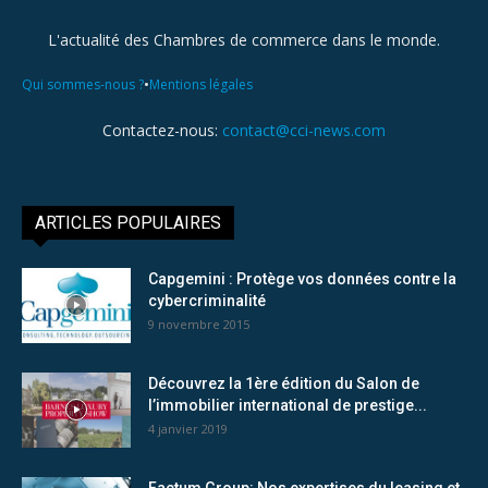
L'actualité des Chambres de commerce dans le monde.
•
Qui sommes-nous ?
Mentions légales
Contactez-nous:
contact@cci-news.com
ARTICLES POPULAIRES
Capgemini : Protège vos données contre la
cybercriminalité
9 novembre 2015
Découvrez la 1ère édition du Salon de
l’immobilier international de prestige...
4 janvier 2019
Factum Group: Nos expertises du leasing et