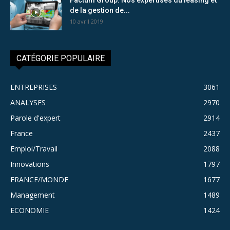
de la gestion de...
10 avril 2019
CATÉGORIE POPULAIRE
ENTREPRISES
3061
ANALYSES
2970
Parole d'expert
2914
France
2437
Emploi/Travail
2088
Innovations
1797
FRANCE/MONDE
1677
Management
1489
ECONOMIE
1424