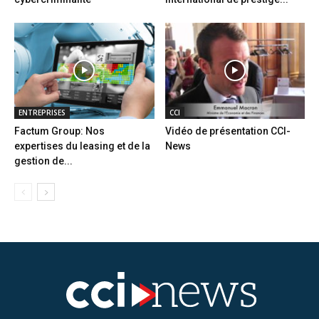
ENTREPRISES
CCI
Factum Group: Nos
Vidéo de présentation CCI-
expertises du leasing et de la
News
gestion de...