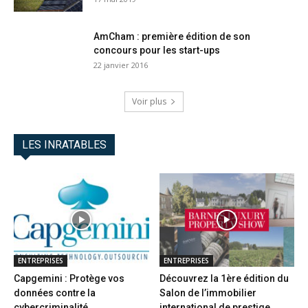
AmCham : première édition de son
concours pour les start-ups
22 janvier 2016
Voir plus
LES INRATABLES
ENTREPRISES
ENTREPRISES
Capgemini : Protège vos
Découvrez la 1ère édition du
données contre la
Salon de l’immobilier
cybercriminalité
international de prestige...