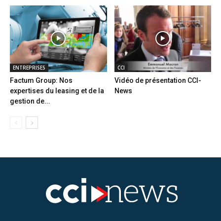
ENTREPRISES
CCI
Factum Group: Nos
Vidéo de présentation CCI-
expertises du leasing et de la
News
gestion de...