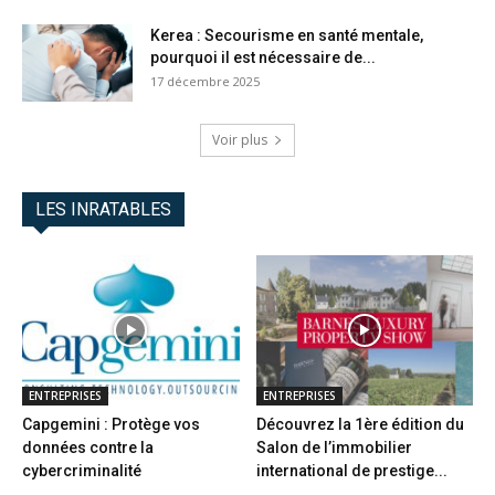
Kerea : Secourisme en santé mentale,
pourquoi il est nécessaire de...
17 décembre 2025
Voir plus
LES INRATABLES
ENTREPRISES
ENTREPRISES
Capgemini : Protège vos
Découvrez la 1ère édition du
données contre la
Salon de l’immobilier
cybercriminalité
international de prestige...