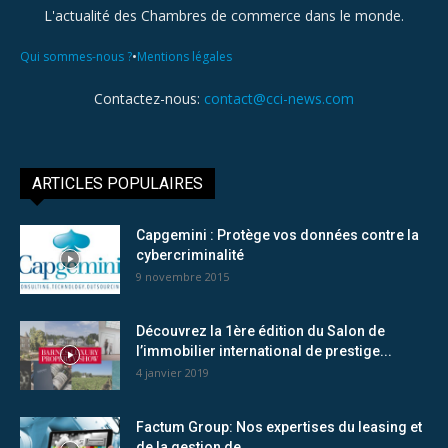
L'actualité des Chambres de commerce dans le monde.
•
Qui sommes-nous ?
Mentions légales
Contactez-nous:
contact@cci-news.com
ARTICLES POPULAIRES
Capgemini : Protège vos données contre la
cybercriminalité
9 novembre 2015
Découvrez la 1ère édition du Salon de
l’immobilier international de prestige...
4 janvier 2019
Factum Group: Nos expertises du leasing et
de la gestion de...