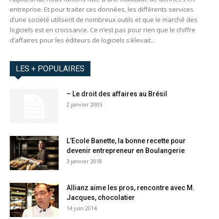
entreprise. Et pour traiter ces données, les différents services
d’une société utilisent de nombreux outils et que le marché des
logiciels est en croissance. Ce n’est pas pour rien que le chiffre
d’affaires pour les éditeurs de logiciels s’élevait...
LES + POPULAIRES
– Le droit des affaires au Brésil
2 janvier 2005
L’Ecole Banette, la bonne recette pour
devenir entrepreneur en Boulangerie
3 janvier 2018
Allianz aime les pros, rencontre avec M.
Jacques, chocolatier
14 juin 2014