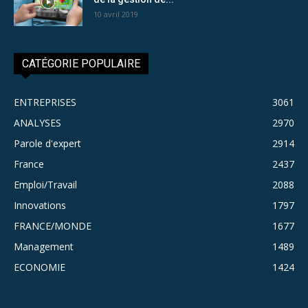
10 avril 2019
CATÉGORIE POPULAIRE
ENTREPRISES
3061
ANALYSES
2970
Parole d'expert
2914
France
2437
Emploi/Travail
2088
Innovations
1797
FRANCE/MONDE
1677
Management
1489
ECONOMIE
1424