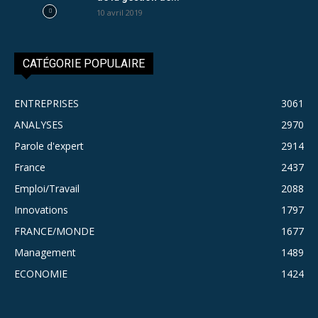
10 avril 2019
CATÉGORIE POPULAIRE
ENTREPRISES
3061
ANALYSES
2970
Parole d'expert
2914
France
2437
Emploi/Travail
2088
Innovations
1797
FRANCE/MONDE
1677
Management
1489
ECONOMIE
1424