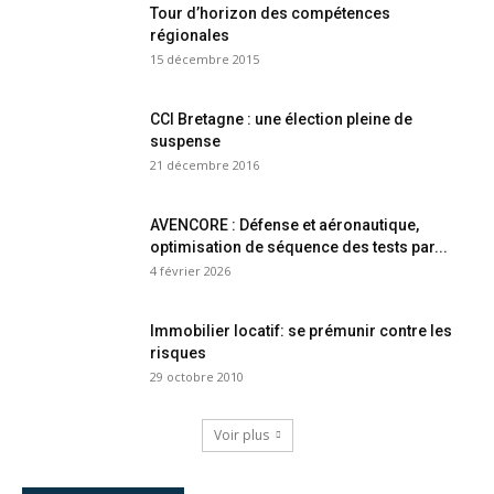
Tour d’horizon des compétences
régionales
15 décembre 2015
CCI Bretagne : une élection pleine de
suspense
21 décembre 2016
AVENCORE : Défense et aéronautique,
optimisation de séquence des tests par...
4 février 2026
Immobilier locatif: se prémunir contre les
risques
29 octobre 2010
Voir plus