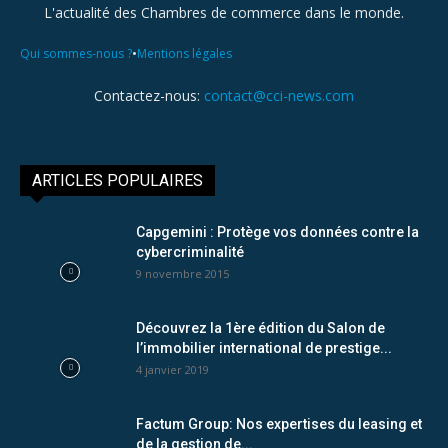
L'actualité des Chambres de commerce dans le monde.
•
Qui sommes-nous ?
Mentions légales
Contactez-nous:
contact@cci-news.com
ARTICLES POPULAIRES
Capgemini : Protège vos données contre la
cybercriminalité
9 novembre 2015
Découvrez la 1ère édition du Salon de
l’immobilier international de prestige...
4 janvier 2019
Factum Group: Nos expertises du leasing et
de la gestion de...