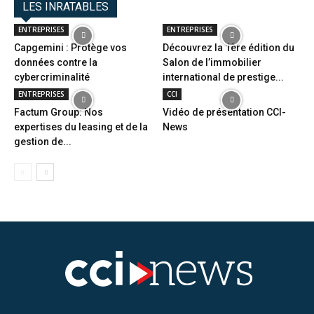
LES INRATABLES
ENTREPRISES
ENTREPRISES
Capgemini : Protège vos
Découvrez la 1ère édition du
données contre la
Salon de l’immobilier
cybercriminalité
international de prestige...
ENTREPRISES
CCI
Factum Group: Nos
Vidéo de présentation CCI-
expertises du leasing et de la
News
gestion de...