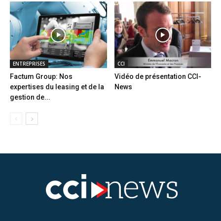
ENTREPRISES
CCI
Factum Group: Nos
Vidéo de présentation CCI-
expertises du leasing et de la
News
gestion de...