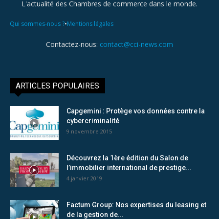
L'actualité des Chambres de commerce dans le monde.
•
Qui sommes-nous ?
Mentions légales
Contactez-nous:
contact@cci-news.com
ARTICLES POPULAIRES
Capgemini : Protège vos données contre la
cybercriminalité
9 novembre 2015
Découvrez la 1ère édition du Salon de
l’immobilier international de prestige...
4 janvier 2019
Factum Group: Nos expertises du leasing et
de la gestion de...