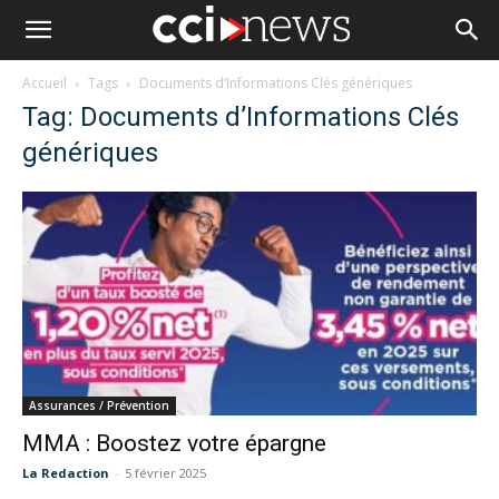
Accueil
Tags
Documents d’Informations Clés génériques
Tag: Documents d’Informations Clés
génériques
Assurances / Prévention
MMA : Boostez votre épargne
La Redaction
-
5 février 2025