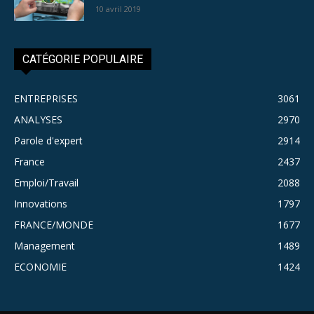
10 avril 2019
CATÉGORIE POPULAIRE
ENTREPRISES
3061
ANALYSES
2970
Parole d'expert
2914
France
2437
Emploi/Travail
2088
Innovations
1797
FRANCE/MONDE
1677
Management
1489
ECONOMIE
1424