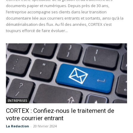
documents papier et numériques. Depuis près de 30 ans,
l’entreprise accompagne ses clients dans leur transition
documentaire liée aux courriers entrants et sortants, ainsi qu’à la
dématérialisation des flux. Au fil des années, CORTEX s’est
toujours efforcé de faire évoluer...
ENTREPRISES
CORTEX : Confiez-nous le traitement de
votre courrier entrant
La Redaction
-
20 février 2024