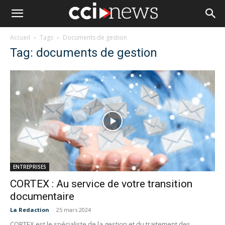
Accueil
Tags
Documents de gestion
Tag: documents de gestion
ENTREPRISES
CORTEX : Au service de votre transition
documentaire
La Redaction
-
25 mars 2024
CORTEX est le spécialiste de la gestion et du traitement des