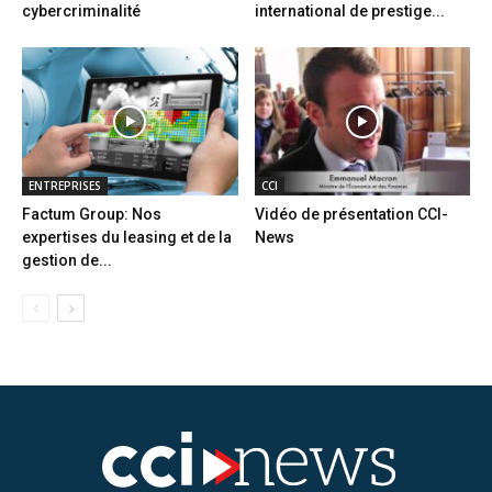
cybercriminalité
international de prestige...
ENTREPRISES
CCI
Factum Group: Nos
Vidéo de présentation CCI-
expertises du leasing et de la
News
gestion de...