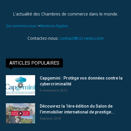
L'actualité des Chambres de commerce dans le monde.
•
Qui sommes-nous ?
Mentions légales
Contactez-nous:
contact@cci-news.com
ARTICLES POPULAIRES
Capgemini : Protège vos données contre la
cybercriminalité
9 novembre 2015
Découvrez la 1ère édition du Salon de
l’immobilier international de prestige...
4 janvier 2019