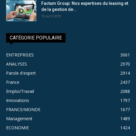
Factum Group: Nos expertises du leasing et
de la gestion de...
10 avril 2019
CATÉGORIE POPULAIRE
ENTREPRISES
3061
ANALYSES
2970
Parole d'expert
2914
France
2437
Emploi/Travail
2088
Innovations
1797
FRANCE/MONDE
1677
Management
1489
ECONOMIE
1424