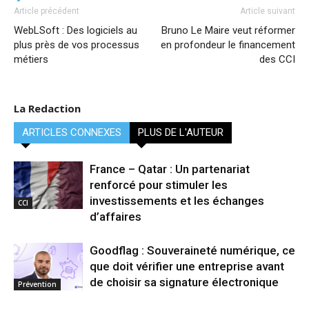
Article précédent
Article suivant
WebLSoft : Des logiciels au
Bruno Le Maire veut réformer
plus près de vos processus
en profondeur le financement
métiers
des CCI
La Redaction
ARTICLES CONNEXES
PLUS DE L'AUTEUR
France – Qatar : Un partenariat
renforcé pour stimuler les
investissements et les échanges
CCI
d’affaires
Goodflag : Souveraineté numérique, ce
que doit vérifier une entreprise avant
de choisir sa signature électronique
Prévention