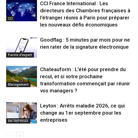
CCI France International : Les
directeurs des Chambres françaises à
l’étranger réunis à Paris pour préparer
CCI
les nouveaux défis économiques
Goodflag : 5 minutes par mois pour ne
rien rater de la signature électronique
Parole d'expert
Chateauform : L’été pour prendre du
recul, et si votre prochaine
transformation commençait par réunir
Management
vos managers ?
Leyton : Arrêts maladie 2026, ce qui
change au 1er septembre pour les
entreprises
ENTREPRISES