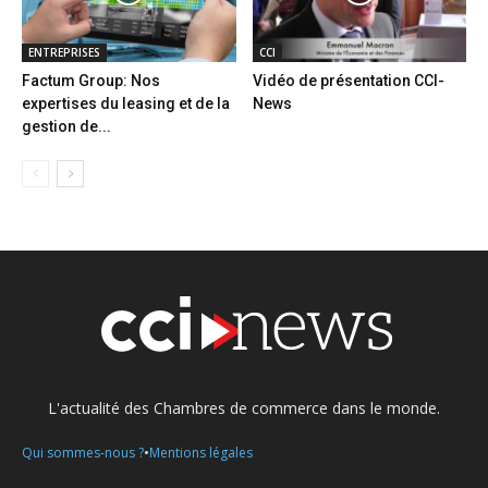
ENTREPRISES
CCI
Factum Group: Nos
Vidéo de présentation CCI-
expertises du leasing et de la
News
gestion de...
L'actualité des Chambres de commerce dans le monde.
•
Qui sommes-nous ?
Mentions légales