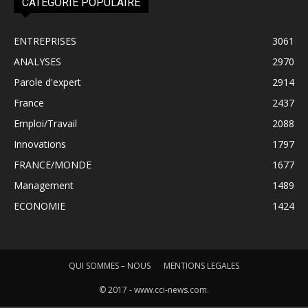
CATÉGORIE POPULAIRE
ENTREPRISES
3061
ANALYSES
2970
Parole d'expert
2914
France
2437
Emploi/Travail
2088
Innovations
1797
FRANCE/MONDE
1677
Management
1489
ECONOMIE
1424
QUI SOMMES – NOUS
MENTIONS LEGALES
© 2017 - www.cci-news.com.