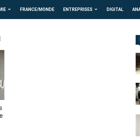
MIE
FRANCE/MONDE
ENTREPRISES
DIGITAL
AN
u
s
e