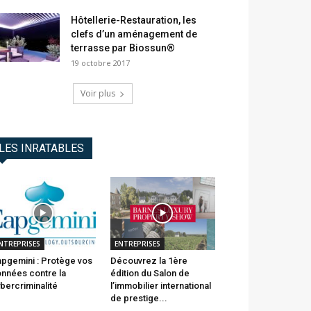
Hôtellerie-Restauration, les
clefs d’un aménagement de
terrasse par Biossun®
19 octobre 2017
Voir plus
LES INRATABLES
NTREPRISES
ENTREPRISES
pgemini : Protège vos
Découvrez la 1ère
nnées contre la
édition du Salon de
bercriminalité
l’immobilier international
de prestige...