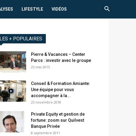
ALYSES
LIFESTYLE
VIDÉOS
LES + POPULAIRES
Pierre & Vacances – Center
Parcs : investir avec le groupe
23 mai 2015
Conseil & Formation Amiante:
Une équipe pour vous
accompagner à la...
23 novembre 2018
Private Equity et gestion de
fortune: zoom sur Quilvest
Banque Privée
8 septembre 2011