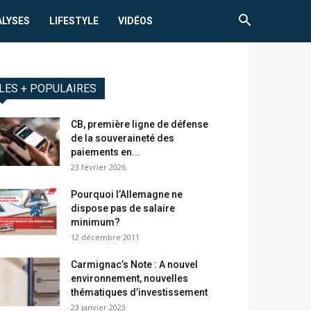
ALYSES
LIFESTYLE
VIDÉOS
LES + POPULAIRES
CB, première ligne de défense
de la souveraineté des
paiements en...
23 février 2026
Pourquoi l’Allemagne ne
dispose pas de salaire
minimum?
12 décembre 2011
Carmignac’s Note : A nouvel
environnement, nouvelles
thématiques d’investissement
23 janvier 2023