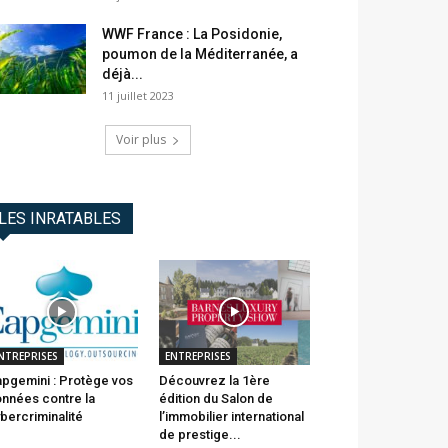
WWF France : La Posidonie,
poumon de la Méditerranée, a
déjà...
11 juillet 2023
Voir plus
LES INRATABLES
NTREPRISES
ENTREPRISES
pgemini : Protège vos
Découvrez la 1ère
nnées contre la
édition du Salon de
bercriminalité
l’immobilier international
de prestige...