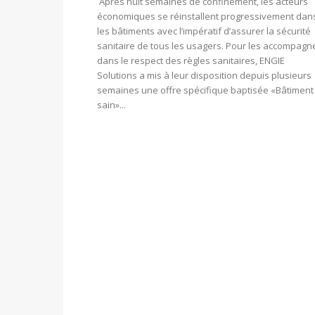
Après huit semaines de confinement, les acteurs
économiques se réinstallent progressivement dan
les bâtiments avec l’impératif d’assurer la sécurité
sanitaire de tous les usagers. Pour les accompagn
dans le respect des règles sanitaires, ENGIE
Solutions a mis à leur disposition depuis plusieurs
semaines une offre spécifique baptisée «Bâtiment
sain»...