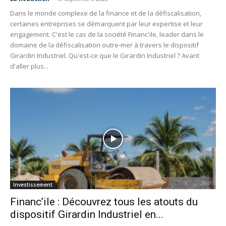
Dans le monde complexe de la finance et de la défiscalisation,
certaines entreprises se démarquent par leur expertise et leur
engagement. C'est le cas de la société Financ'ile, leader dans le
domaine de la défiscalisation outre-mer à travers le dispositif
Girardin Industriel. Qu'est-ce que le Girardin Industriel ? Avant
d'aller plus...
Investissement
Financ’ile : Découvrez tous les atouts du
dispositif Girardin Industriel en...