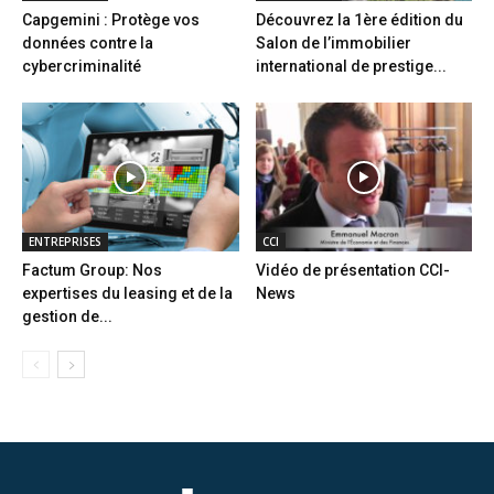
Capgemini : Protège vos
Découvrez la 1ère édition du
données contre la
Salon de l’immobilier
cybercriminalité
international de prestige...
ENTREPRISES
CCI
Factum Group: Nos
Vidéo de présentation CCI-
expertises du leasing et de la
News
gestion de...