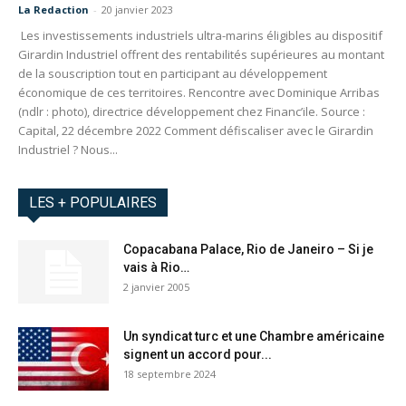
La Redaction
-
20 janvier 2023
Les investissements industriels ultra-marins éligibles au dispositif
Girardin Industriel offrent des rentabilités supérieures au montant
de la souscription tout en participant au développement
économique de ces territoires. Rencontre avec Dominique Arribas
(ndlr : photo), directrice développement chez Financ’ile. Source :
Capital, 22 décembre 2022 Comment défiscaliser avec le Girardin
Industriel ? Nous...
LES + POPULAIRES
Copacabana Palace, Rio de Janeiro – Si je
vais à Rio…
2 janvier 2005
Un syndicat turc et une Chambre américaine
signent un accord pour...
18 septembre 2024