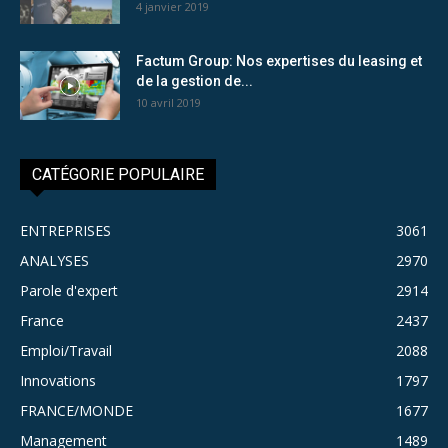
4 janvier 2019
Factum Group: Nos expertises du leasing et
de la gestion de...
10 avril 2019
CATÉGORIE POPULAIRE
ENTREPRISES
3061
ANALYSES
2970
Parole d'expert
2914
France
2437
Emploi/Travail
2088
Innovations
1797
FRANCE/MONDE
1677
Management
1489