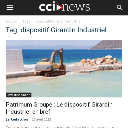
Accueil
Tags
Dispositif Girardin Industriel
Tag: dispositif Girardin Industriel
Investissement
Patrimum Groupe : Le dispositif Girardin
Industriel en bref
La Redaction
-
22 août 2025
Cette présentation est communiquée à titre indicatif et ne saurait