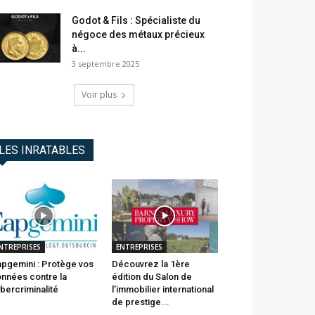
Godot & Fils : Spécialiste du
négoce des métaux précieux
à...
3 septembre 2025
Voir plus
LES INRATABLES
NTREPRISES
ENTREPRISES
pgemini : Protège vos
Découvrez la 1ère
nnées contre la
édition du Salon de
bercriminalité
l’immobilier international
de prestige...