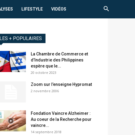
ALYSES
LIFESTYLE
VIDÉOS
LES + POPULAIRES
La Chambre de Commerce et
d’Industrie des Philippines
espère que le...
20 octobre 2023
Zoom sur l’enseigne Hypromat
2 novembre 2006
Fondation Vaincre Alzheimer :
Au coeur de la Recherche pour
vaincre...
14 septembre 2018