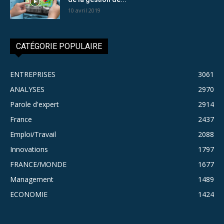
10 avril 2019
CATÉGORIE POPULAIRE
ENTREPRISES
3061
ANALYSES
2970
Parole d'expert
2914
France
2437
Emploi/Travail
2088
Innovations
1797
FRANCE/MONDE
1677
Management
1489
ECONOMIE
1424