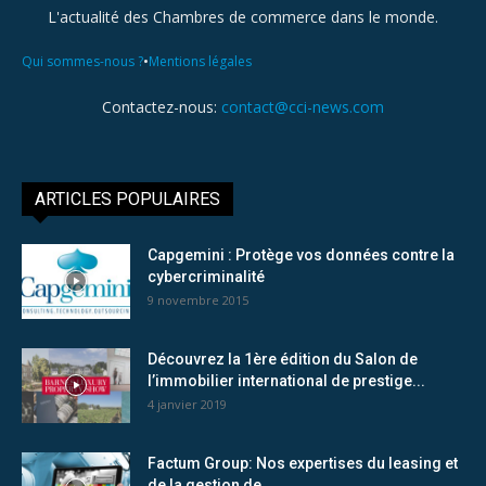
L'actualité des Chambres de commerce dans le monde.
•
Qui sommes-nous ?
Mentions légales
Contactez-nous:
contact@cci-news.com
ARTICLES POPULAIRES
Capgemini : Protège vos données contre la
cybercriminalité
9 novembre 2015
Découvrez la 1ère édition du Salon de
l’immobilier international de prestige...
4 janvier 2019
Factum Group: Nos expertises du leasing et
de la gestion de...