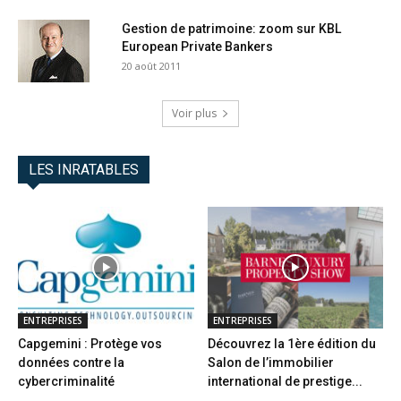
Gestion de patrimoine: zoom sur KBL
European Private Bankers
20 août 2011
Voir plus
LES INRATABLES
ENTREPRISES
ENTREPRISES
Capgemini : Protège vos
Découvrez la 1ère édition du
données contre la
Salon de l’immobilier
cybercriminalité
international de prestige...