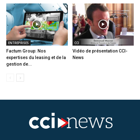
ENTREPRISES
CCI
Factum Group: Nos
Vidéo de présentation CCI-
expertises du leasing et de la
News
gestion de...