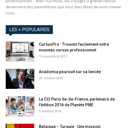
professionnels. Avec TGV inOui, vos voyages à grande vitesse
deviennent des parenthèses que vous êtes libres de vivre comme
vous...
LES + POPULAIRES
CursusPro : Trouvez facilement votre
nouveau cursus professionnel
15 novembre 2017
Acadomia poursuit sur sa lancée
29 octobre 2010
La CCI Paris Ile-de-France, partenaire de
l’édition 2016 de Planète PME
5 octobre 2016
Belgique – Turquie : Une mission