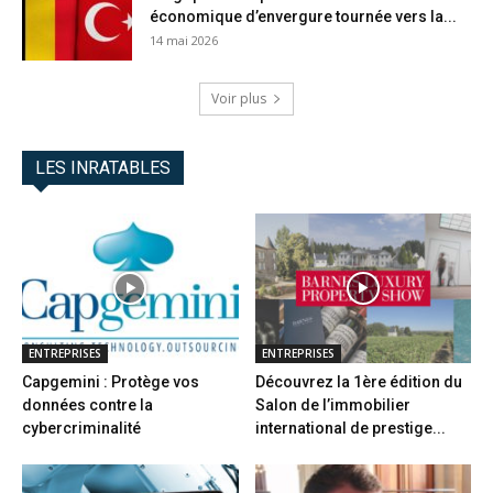
économique d’envergure tournée vers la...
14 mai 2026
Voir plus
LES INRATABLES
ENTREPRISES
ENTREPRISES
Capgemini : Protège vos
Découvrez la 1ère édition du
données contre la
Salon de l’immobilier
cybercriminalité
international de prestige...