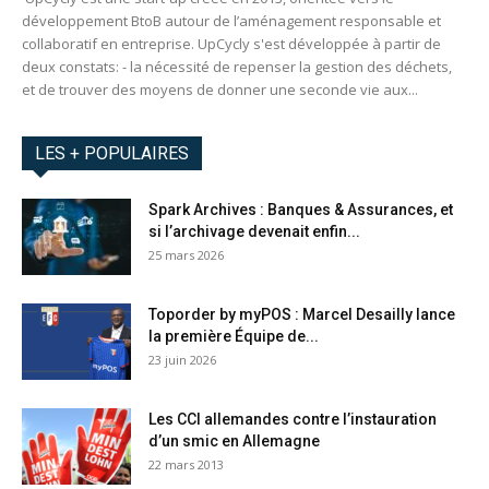
développement BtoB autour de l’aménagement responsable et
collaboratif en entreprise. UpCycly s'est développée à partir de
deux constats: - la nécessité de repenser la gestion des déchets,
et de trouver des moyens de donner une seconde vie aux...
LES + POPULAIRES
Spark Archives : Banques & Assurances, et
si l’archivage devenait enfin...
25 mars 2026
Toporder by myPOS : Marcel Desailly lance
la première Équipe de...
23 juin 2026
Les CCI allemandes contre l’instauration
d’un smic en Allemagne
22 mars 2013