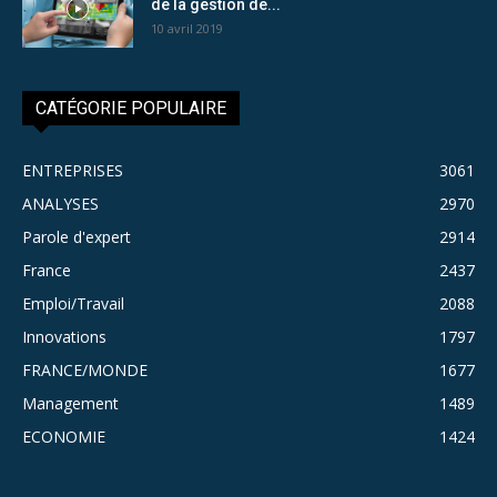
de la gestion de...
10 avril 2019
CATÉGORIE POPULAIRE
ENTREPRISES
3061
ANALYSES
2970
Parole d'expert
2914
France
2437
Emploi/Travail
2088
Innovations
1797
FRANCE/MONDE
1677
Management
1489
ECONOMIE
1424