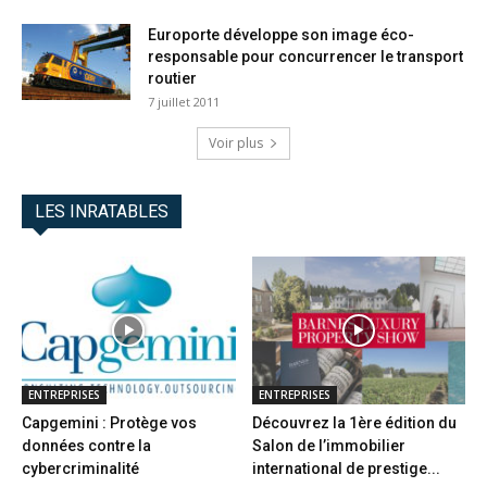
Europorte développe son image éco-
responsable pour concurrencer le transport
routier
7 juillet 2011
Voir plus
LES INRATABLES
ENTREPRISES
ENTREPRISES
Capgemini : Protège vos
Découvrez la 1ère édition du
données contre la
Salon de l’immobilier
cybercriminalité
international de prestige...