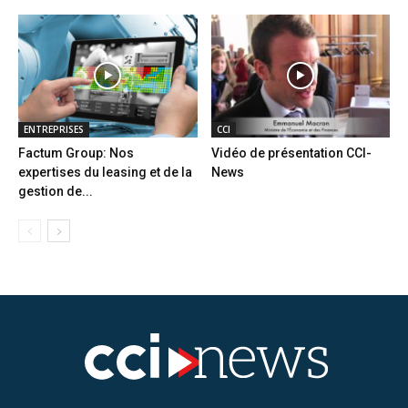
ENTREPRISES
CCI
Factum Group: Nos
Vidéo de présentation CCI-
expertises du leasing et de la
News
gestion de...