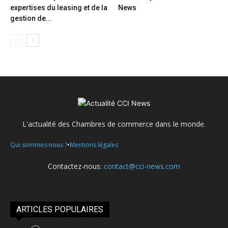
expertises du leasing et de la
News
gestion de...
L'actualité des Chambres de commerce dans le monde.
•
Qui sommes-nous ?
Mentions légales
Contactez-nous:
contact@cci-news.com
ARTICLES POPULAIRES