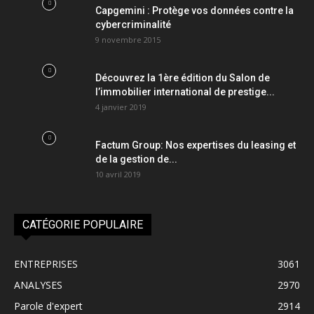
Capgemini : Protège vos données contre la
cybercriminalité
9 novembre 2015
Découvrez la 1ère édition du Salon de
l’immobilier international de prestige...
4 janvier 2019
Factum Group: Nos expertises du leasing et
de la gestion de...
10 avril 2019
CATÉGORIE POPULAIRE
ENTREPRISES
3061
ANALYSES
2970
Parole d'expert
2914