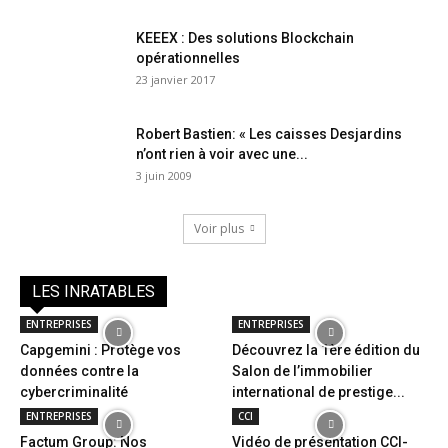
KEEEX : Des solutions Blockchain
opérationnelles
23 janvier 2017
Robert Bastien: « Les caisses Desjardins
n’ont rien à voir avec une...
3 juin 2009
Voir plus
LES INRATABLES
ENTREPRISES
ENTREPRISES
Capgemini : Protège vos
Découvrez la 1ère édition du
données contre la
Salon de l’immobilier
cybercriminalité
international de prestige...
ENTREPRISES
CCI
Factum Group: Nos
Vidéo de présentation CCI-