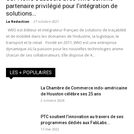
partenaire privilégié pour l’intégration de
solutions...
La Redaction
-
27 octobre 2021
WIIO est éditeur et intégrateur français de solutions de traçabilité
et de mobilité dans les domaines de l’industrie, la logistique, le
transport et le retail. Fondé en 2011, WIIO est une entreprise
dynamique où la passion pour les nouvelles technologies anime
chacun de ses collaborateurs. Elle dispose de 4...
LES + POPULAIRES
La Chambre de Commerce indo-américaine
de Houston célèbre ses 25 ans
2 octobre 2024
PTC soutient l’innovation au travers de ses
programmes dédiés aux FabLabs...
17 mai 2022