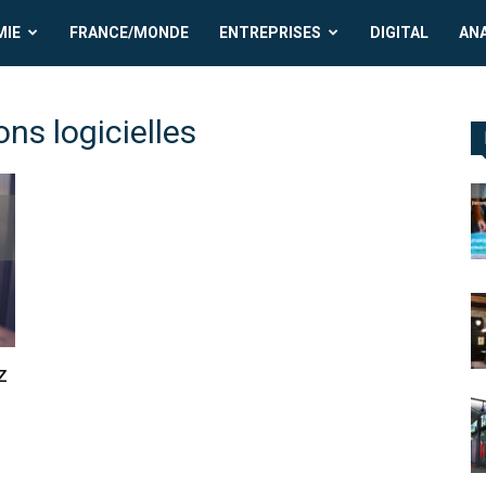
MIE
FRANCE/MONDE
ENTREPRISES
DIGITAL
AN
ons logicielles
z