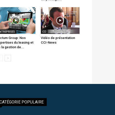
NTREPRISES
CCI
ctum Group: Nos
Vidéo de présentation
pertises du leasing et
CCI-News
 la gestion de...
CATÉGORIE POPULAIRE