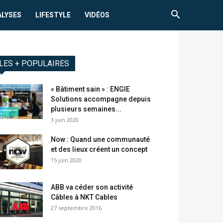
ALYSES
LIFESTYLE
VIDÉOS
LES + POPULAIRES
« Bâtiment sain » : ENGIE
Solutions accompagne depuis
plusieurs semaines...
3 juin 2020
Now : Quand une communauté
et des lieux créent un concept
15 juin 2020
ABB va céder son activité
Câbles à NKT Cables
27 septembre 2016