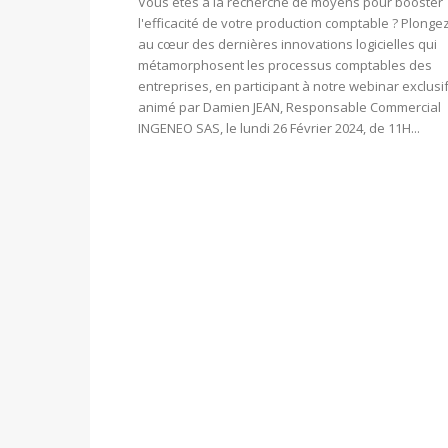
Vous êtes à la recherche de moyens pour booster
l'efficacité de votre production comptable ? Plonge
au cœur des dernières innovations logicielles qui
métamorphosent les processus comptables des
entreprises, en participant à notre webinar exclusi
animé par Damien JEAN, Responsable Commercial
INGENEO SAS, le lundi 26 Février 2024, de 11H...