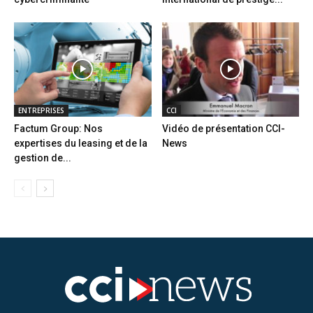
ENTREPRISES
CCI
Factum Group: Nos
Vidéo de présentation CCI-
expertises du leasing et de la
News
gestion de...