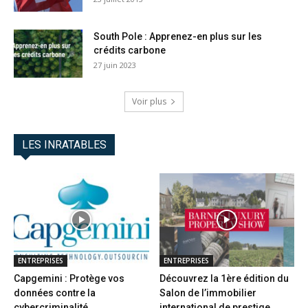
South Pole : Apprenez-en plus sur les
crédits carbone
27 juin 2023
Voir plus
LES INRATABLES
ENTREPRISES
ENTREPRISES
Capgemini : Protège vos
Découvrez la 1ère édition du
données contre la
Salon de l’immobilier
cybercriminalité
international de prestige...