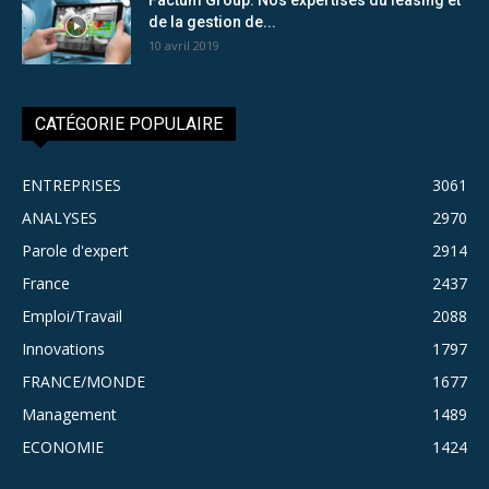
de la gestion de...
10 avril 2019
CATÉGORIE POPULAIRE
ENTREPRISES
3061
ANALYSES
2970
Parole d'expert
2914
France
2437
Emploi/Travail
2088
Innovations
1797
FRANCE/MONDE
1677
Management
1489
ECONOMIE
1424