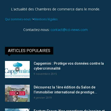
L'actualité des Chambres de commerce dans le monde.
•
Qui sommes-nous ?
Mentions légales
Contactez-nous:
contact@cci-news.com
ARTICLES POPULAIRES
Capgemini : Protège vos données contre la
cybercriminalité
9 novembre 2015
Découvrez la 1ère édition du Salon de
l’immobilier international de prestige...
4 janvier 2019
Factum Group: Nos expertises du leasing et