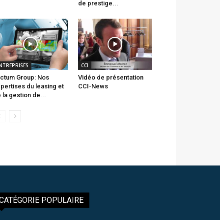
de prestige...
NTREPRISES
CCI
ctum Group: Nos
Vidéo de présentation
pertises du leasing et
CCI-News
 la gestion de...
CATÉGORIE POPULAIRE