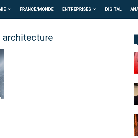
MIE
FRANCE/MONDE
ENTREPRISES
DIGITAL
AN
 architecture