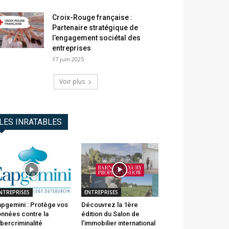
Croix-Rouge française :
Partenaire stratégique de
l’engagement sociétal des
entreprises
17 juin 2025
Voir plus
LES INRATABLES
NTREPRISES
ENTREPRISES
pgemini : Protège vos
Découvrez la 1ère
nnées contre la
édition du Salon de
bercriminalité
l’immobilier international