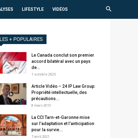
ALYSES
LIFESTYLE
VIDÉOS
LES + POPULAIRES
Le Canada conclut son premier
accord bilatéral avec un pays
de...
1 octobre 2025
Article Vidéo – 24 IP Law Group:
Propriété intellectuelle, des
précautions...
8 mars 2013
La CCI Tarn-et-Garonne mise
sur l’adaptation et l’anticipation
pour la survie...
7 avril 2021