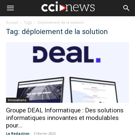
Accueil
Tags
Déploiement de la solution
Tag: déploiement de la solution
Innovations
Groupe DEAL Informatique : Des solutions
informatiques innovantes et modulables
pour...
La Redaction
-
3 février 2023