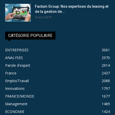
Factum Group: Nos expertises du leasing et
de la gestion de...
10 avril 2019
CATÉGORIE POPULAIRE
ENTREPRISES
3061
ANALYSES
2970
Parole d'expert
2914
France
2437
Emploi/Travail
2088
Innovations
1797
FRANCE/MONDE
1677
Management
1489
ECONOMIE
1424