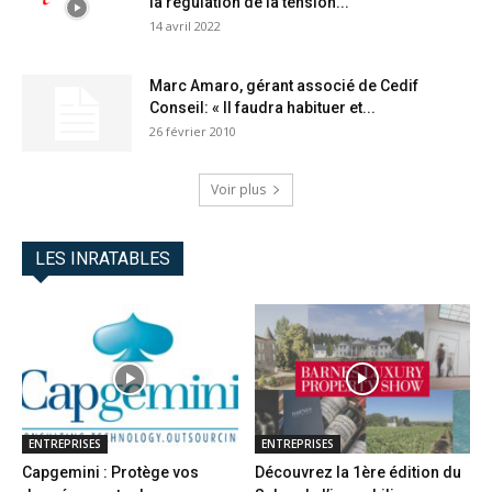
la régulation de la tension...
14 avril 2022
Marc Amaro, gérant associé de Cedif
Conseil: « Il faudra habituer et...
26 février 2010
Voir plus
LES INRATABLES
ENTREPRISES
ENTREPRISES
Capgemini : Protège vos
Découvrez la 1ère édition du