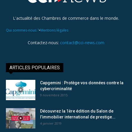
L'actualité des Chambres de commerce dans le monde.
•
Qui sommes-nous ?
Mentions légales
Contactez-nous:
contact@cci-news.com
ARTICLES POPULAIRES
Capgemini : Protège vos données contre la
cybercriminalité
9 novembre 2015
Découvrez la 1ère édition du Salon de
l’immobilier international de prestige...
4 janvier 2019