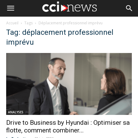
Accueil
Tags
Déplacement professionnel imprévu
Tag: déplacement professionnel
imprévu
ANALYSES
Drive to Business by Hyundai : Optimiser sa
flotte, comment combiner...