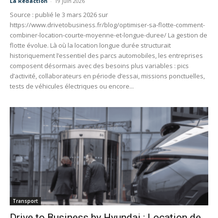
La Redaction
-
19 juin 2026
Source : publié le 3 mars 2026 sur
https://www.drivetobusiness.fr/blog/optimiser-sa-flotte-comment-
combiner-location-courte-moyenne-et-longue-duree/ La gestion de
flotte évolue. Là où la location longue durée structurait
historiquement l’essentiel des parcs automobiles, les entreprises
composent désormais avec des besoins plus variables : pics
d’activité, collaborateurs en période d’essai, missions ponctuelles,
tests de véhicules électriques ou encore...
Transport
Drive to Business by Hyundai : Location de