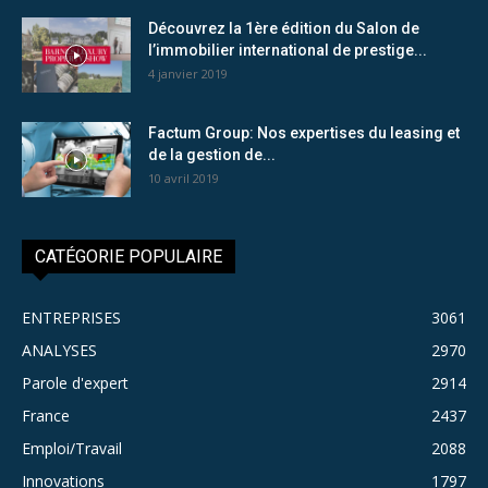
Découvrez la 1ère édition du Salon de
l’immobilier international de prestige...
4 janvier 2019
Factum Group: Nos expertises du leasing et
de la gestion de...
10 avril 2019
CATÉGORIE POPULAIRE
ENTREPRISES
3061
ANALYSES
2970
Parole d'expert
2914
France
2437
Emploi/Travail
2088
Innovations
1797