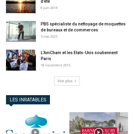
d’été
8 juin 2014
PBS spécialiste du nettoyage de moquettes
de bureaux et de commerces
5 mai 2025
L’AmCham et les Etats-Unis soutiennent
Paris
18 novembre 2015
Voir plus
LES INRATABLES