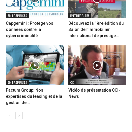
ENTREPRISES
ENTREPRISES
Capgemini : Protège vos
Découvrez la 1ère édition du
données contre la
Salon de l’immobilier
cybercriminalité
international de prestige...
ENTREPRISES
CCI
Factum Group: Nos
Vidéo de présentation CCI-
expertises du leasing et de la
News
gestion de...