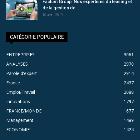
Factum Group: Nos expertises du leasing et
de la gestion de...
10 avril 2019
CATÉGORIE POPULAIRE
ENTREPRISES
3061
ANALYSES
2970
Parole d'expert
2914
France
2437
Emploi/Travail
2088
Innovations
1797
FRANCE/MONDE
1677
Management
1489
ECONOMIE
1424