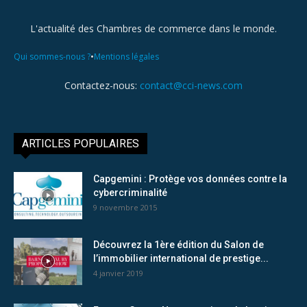
L'actualité des Chambres de commerce dans le monde.
•
Qui sommes-nous ?
Mentions légales
Contactez-nous:
contact@cci-news.com
ARTICLES POPULAIRES
Capgemini : Protège vos données contre la
cybercriminalité
9 novembre 2015
Découvrez la 1ère édition du Salon de
l’immobilier international de prestige...
4 janvier 2019