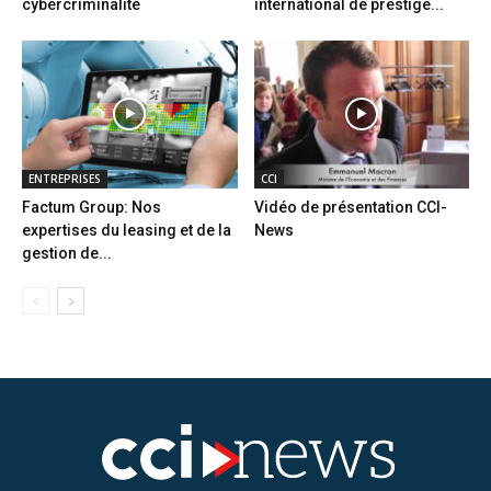
cybercriminalité
international de prestige...
ENTREPRISES
CCI
Factum Group: Nos
Vidéo de présentation CCI-
expertises du leasing et de la
News
gestion de...