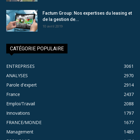
Factum Group: Nos expertises du leasing et
de la gestion de...
10 avril 2019
CATÉGORIE POPULAIRE
ENTREPRISES
3061
ANALYSES
2970
Parole d'expert
2914
France
2437
Emploi/Travail
2088
Innovations
1797
FRANCE/MONDE
1677
Management
1489