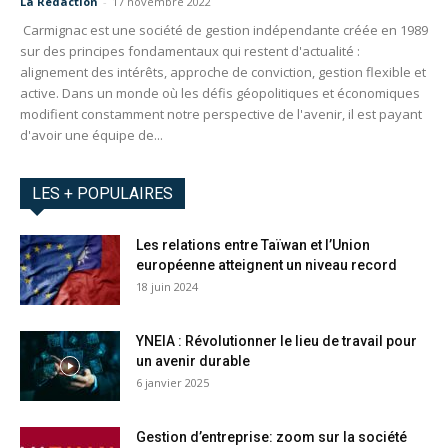
La Redaction
-
17 novembre 2022
Carmignac est une société de gestion indépendante créée en 1989
sur des principes fondamentaux qui restent d'actualité :
alignement des intérêts, approche de conviction, gestion flexible et
active. Dans un monde où les défis géopolitiques et économiques
modifient constamment notre perspective de l'avenir, il est payant
d'avoir une équipe de...
LES + POPULAIRES
Les relations entre Taïwan et l’Union
européenne atteignent un niveau record
18 juin 2024
YNEIA : Révolutionner le lieu de travail pour
un avenir durable
6 janvier 2025
Gestion d’entreprise: zoom sur la société