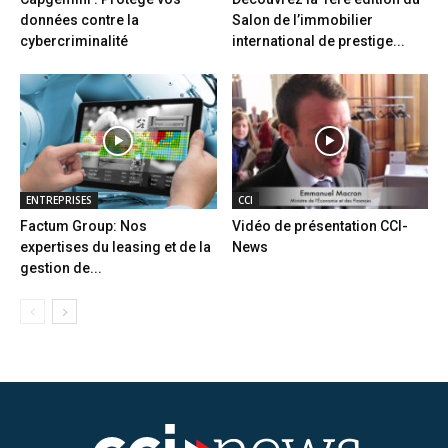
données contre la
Salon de l’immobilier
cybercriminalité
international de prestige...
ENTREPRISES
CCI
Factum Group: Nos
Vidéo de présentation CCI-
expertises du leasing et de la
News
gestion de...