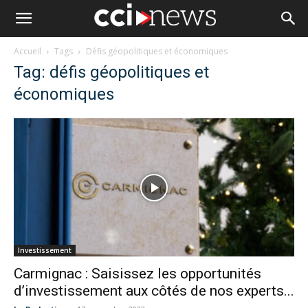
Accueil
Tags
Défis géopolitiques et économiques
Tag: défis géopolitiques et
économiques
Investissement
Carmignac : Saisissez les opportunités
d’investissement aux côtés de nos experts...