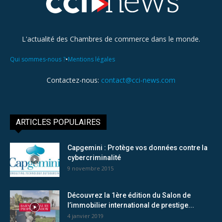
L'actualité des Chambres de commerce dans le monde.
•
Qui sommes-nous ?
Mentions légales
Contactez-nous:
contact@cci-news.com
ARTICLES POPULAIRES
Capgemini : Protège vos données contre la
cybercriminalité
9 novembre 2015
Découvrez la 1ère édition du Salon de
l’immobilier international de prestige...
4 janvier 2019