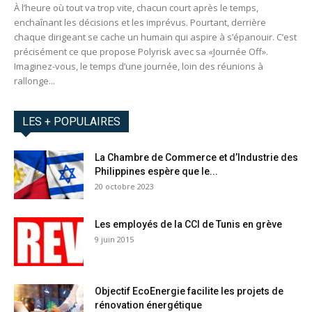
À l’heure où tout va trop vite, chacun court après le temps,
enchaînant les décisions et les imprévus. Pourtant, derrière
chaque dirigeant se cache un humain qui aspire à s’épanouir. C’est
précisément ce que propose Polyrisk avec sa «Journée Off».
Imaginez-vous, le temps d’une journée, loin des réunions à
rallonge...
LES + POPULAIRES
La Chambre de Commerce et d’Industrie des
Philippines espère que le...
20 octobre 2023
Les employés de la CCI de Tunis en grève
9 juin 2015
Objectif EcoEnergie facilite les projets de
rénovation énergétique