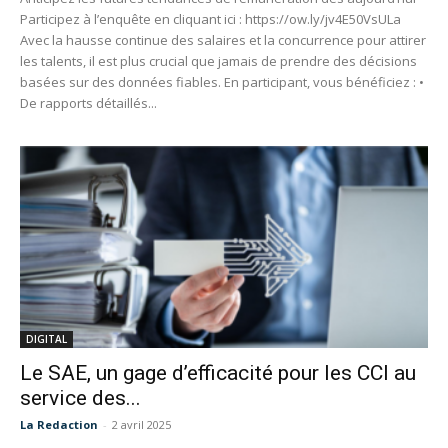
Participez à l’enquête en cliquant ici : https://ow.ly/jv4E50VsULa
Avec la hausse continue des salaires et la concurrence pour attirer
les talents, il est plus crucial que jamais de prendre des décisions
basées sur des données fiables. En participant, vous bénéficiez : •
De rapports détaillés...
DIGITAL
Le SAE, un gage d’efficacité pour les CCI au
service des...
La Redaction
-
2 avril 2025