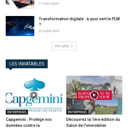
11 mars 2024
Transformation digitale : à quoi sert le PLM
?
22 juillet 2022
Voir plus
LES INRATABLES
ENTREPRISES
ENTREPRISES
Capgemini : Protège vos
Découvrez la 1ère édition du
données contre la
Salon de l’immobilier