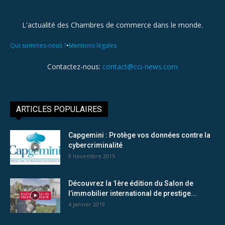
L'actualité des Chambres de commerce dans le monde.
•
Qui sommes-nous ?
Mentions légales
Contactez-nous:
contact@cci-news.com
ARTICLES POPULAIRES
Capgemini : Protège vos données contre la
cybercriminalité
9 novembre 2015
Découvrez la 1ère édition du Salon de
l’immobilier international de prestige...
4 janvier 2019