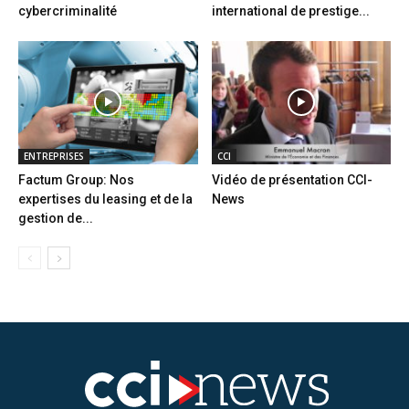
cybercriminalité
international de prestige...
ENTREPRISES
CCI
Factum Group: Nos
Vidéo de présentation CCI-
expertises du leasing et de la
News
gestion de...