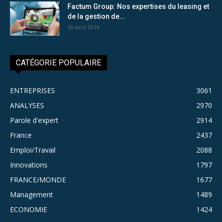
Factum Group: Nos expertises du leasing et
de la gestion de...
10 avril 2019
CATÉGORIE POPULAIRE
ENTREPRISES
3061
ANALYSES
2970
Parole d'expert
2914
France
2437
Emploi/Travail
2088
Innovations
1797
FRANCE/MONDE
1677
Management
1489
ECONOMIE
1424