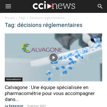
Accueil
Tags
Décisions réglementaires
Tag: décisions réglementaires
Innovations
Calvagone : Une équipe spécialisée en
pharmacométrie pour vous accompagner
dans...
La Redaction
-
10 janvier 2023