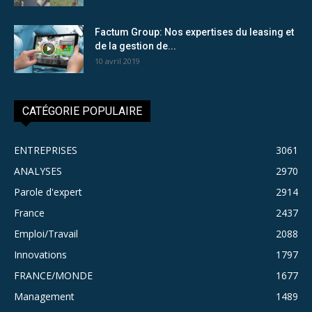
Factum Group: Nos expertises du leasing et
de la gestion de...
10 avril 2019
CATÉGORIE POPULAIRE
ENTREPRISES
3061
ANALYSES
2970
Parole d'expert
2914
France
2437
Emploi/Travail
2088
Innovations
1797
FRANCE/MONDE
1677
Management
1489