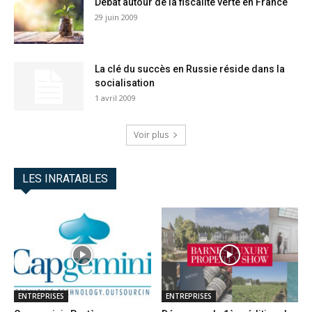
Débat autour de la fiscalité verte en France
29 juin 2009
La clé du succès en Russie réside dans la
socialisation
1 avril 2009
Voir plus
LES INRATABLES
ENTREPRISES
ENTREPRISES