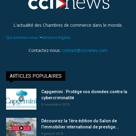
L'actualité des Chambres de commerce dans le monde.
•
Qui sommes-nous ?
Mentions légales
Contactez-nous:
contact@cci-news.com
ARTICLES POPULAIRES
Capgemini : Protège vos données contre la
cybercriminalité
9 novembre 2015
Découvrez la 1ère édition du Salon de
l’immobilier international de prestige...
4 janvier 2019