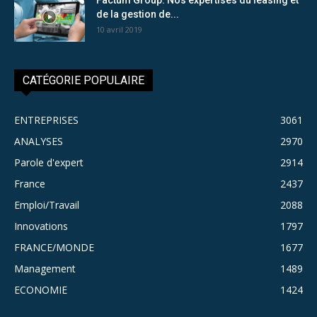
de la gestion de...
10 avril 2019
CATÉGORIE POPULAIRE
ENTREPRISES
3061
ANALYSES
2970
Parole d'expert
2914
France
2437
Emploi/Travail
2088
Innovations
1797
FRANCE/MONDE
1677
Management
1489
ECONOMIE
1424