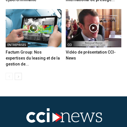
ENTREPRISES
CCI
Factum Group: Nos
Vidéo de présentation CCI-
expertises du leasing et de la
News
gestion de...