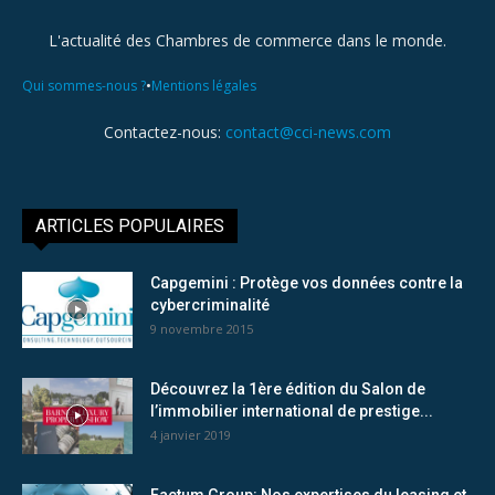
L'actualité des Chambres de commerce dans le monde.
•
Qui sommes-nous ?
Mentions légales
Contactez-nous:
contact@cci-news.com
ARTICLES POPULAIRES
Capgemini : Protège vos données contre la
cybercriminalité
9 novembre 2015
Découvrez la 1ère édition du Salon de
l’immobilier international de prestige...
4 janvier 2019
Factum Group: Nos expertises du leasing et