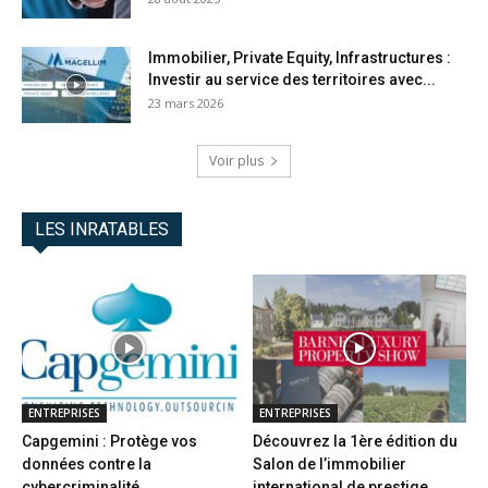
Immobilier, Private Equity, Infrastructures :
Investir au service des territoires avec...
23 mars 2026
Voir plus
LES INRATABLES
ENTREPRISES
ENTREPRISES
Capgemini : Protège vos
Découvrez la 1ère édition du
données contre la
Salon de l’immobilier
cybercriminalité
international de prestige...