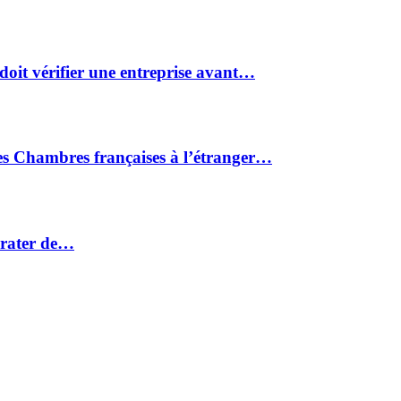
doit vérifier une entreprise avant…
des Chambres françaises à l’étranger…
 rater de…