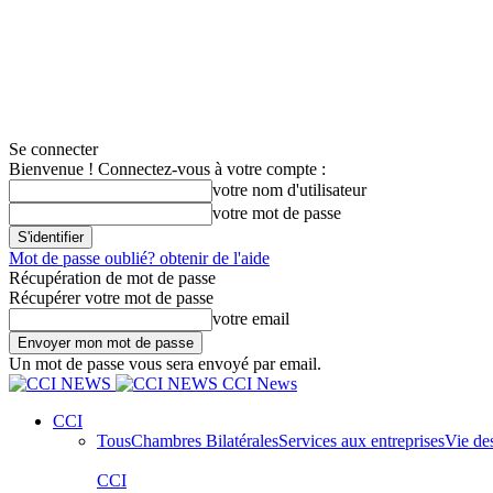
Se connecter
Bienvenue ! Connectez-vous à votre compte :
votre nom d'utilisateur
votre mot de passe
Mot de passe oublié? obtenir de l'aide
Récupération de mot de passe
Récupérer votre mot de passe
votre email
Un mot de passe vous sera envoyé par email.
CCI News
CCI
Tous
Chambres Bilatérales
Services aux entreprises
Vie de
CCI