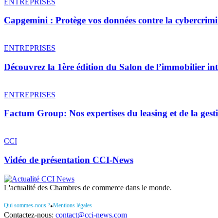
ENTREPRISES
Capgemini : Protège vos données contre la cybercrimi
ENTREPRISES
Découvrez la 1ère édition du Salon de l’immobilier inte
ENTREPRISES
Factum Group: Nos expertises du leasing et de la gesti
CCI
Vidéo de présentation CCI-News
L'actualité des Chambres de commerce dans le monde.
Qui sommes-nous ?
•
Mentions légales
Contactez-nous:
contact@cci-news.com