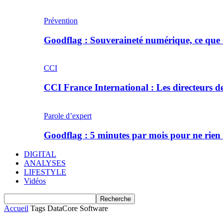
Prévention
Goodflag : Souveraineté numérique, ce que 
CCI
CCI France International : Les directeurs 
Parole d’expert
Goodflag : 5 minutes par mois pour ne rien
DIGITAL
ANALYSES
LIFESTYLE
Vidéos
Accueil
Tags
DataCore Software