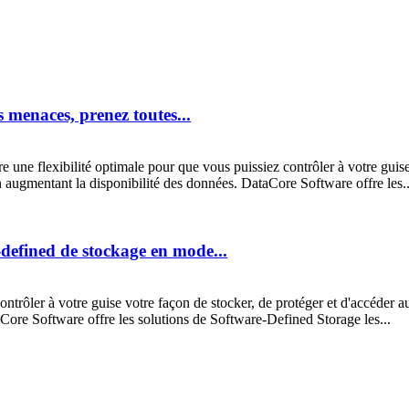
 menaces, prenez toutes...
une flexibilité optimale pour que vous puissiez contrôler à votre guise
n augmentant la disponibilité des données. DataCore Software offre les..
defined de stockage en mode...
ntrôler à votre guise votre façon de stocker, de protéger et d'accéder a
Core Software offre les solutions de Software-Defined Storage les...