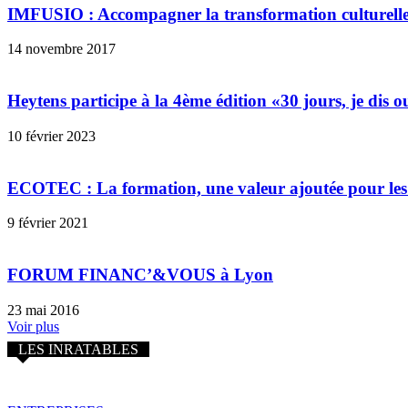
IMFUSIO : Accompagner la transformation culturelle 
14 novembre 2017
Heytens participe à la 4ème édition «30 jours, je dis ou
10 février 2023
ECOTEC : La formation, une valeur ajoutée pour les e
9 février 2021
FORUM FINANC’&VOUS à Lyon
23 mai 2016
Voir plus
LES INRATABLES