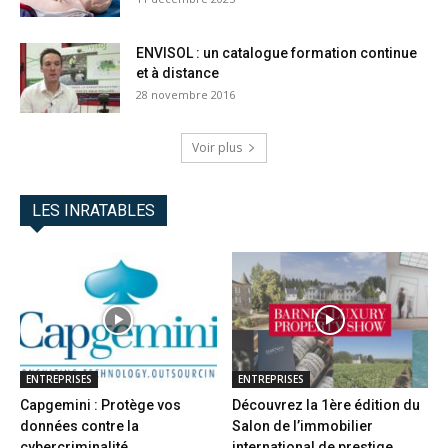
ENVISOL : un catalogue formation continue
et à distance
28 novembre 2016
Voir plus
LES INRATABLES
ENTREPRISES
ENTREPRISES
Capgemini : Protège vos
Découvrez la 1ère édition du
données contre la
Salon de l’immobilier
cybercriminalité
international de prestige...