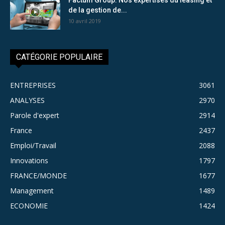
de la gestion de...
10 avril 2019
CATÉGORIE POPULAIRE
ENTREPRISES
3061
ANALYSES
2970
Parole d'expert
2914
France
2437
Emploi/Travail
2088
Innovations
1797
FRANCE/MONDE
1677
Management
1489
ECONOMIE
1424