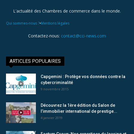
L'actualité des Chambres de commerce dans le monde.
•
Qui sommes-nous ?
Mentions légales
Contactez-nous:
contact@cci-news.com
ARTICLES POPULAIRES
Capgemini : Protège vos données contre la
cybercriminalité
9 novembre 2015
Découvrez la 1ère édition du Salon de
l’immobilier international de prestige...
4 janvier 2019
Factum Group: Nos expertises du leasing et