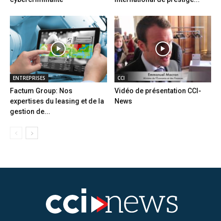
ENTREPRISES
CCI
Factum Group: Nos
Vidéo de présentation CCI-
expertises du leasing et de la
News
gestion de...