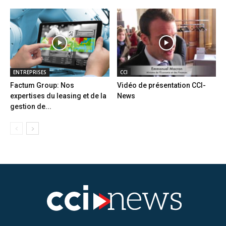
ENTREPRISES
CCI
Factum Group: Nos
Vidéo de présentation CCI-
expertises du leasing et de la
News
gestion de...