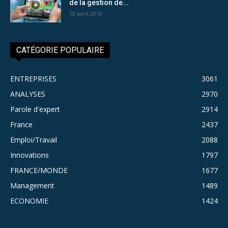
de la gestion de...
10 avril 2019
CATÉGORIE POPULAIRE
ENTREPRISES
3061
ANALYSES
2970
Parole d'expert
2914
France
2437
Emploi/Travail
2088
Innovations
1797
FRANCE/MONDE
1677
Management
1489
ECONOMIE
1424