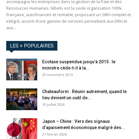
accompagne les entreprises dans la gestion de la Paie et des
Ressources Humaines. Nibelis est la seule organisation 100%
française, autofinancée et rentable, proposant un SIRH complet et
intégré, assorti d’une gamme de services permettant aux DRH et
aux...
LES + POPULAIRES
Ecotaxe suspendue jusqu’à 2015 : le
ministre cède-t-il à la...
29 novembre 2013
Chateauform : Réunir autrement, quand le
lieu devient un outil de...
10 juillet 2026
Japon – Chine : Vers des signaux
d’apaisement économique malgré des...
27 février 2026