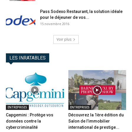
Pass Sodexo Restaurant, la solution idéale
pour le déjeuner de vos...
15 novembre 2016
Voir plus
LES INRATABLES
ENTREPRISES
ENTREPRISES
Capgemini : Protège vos
Découvrez la 1ère édition du
données contre la
Salon de l’immobilier
cybercriminalité
international de prestige...