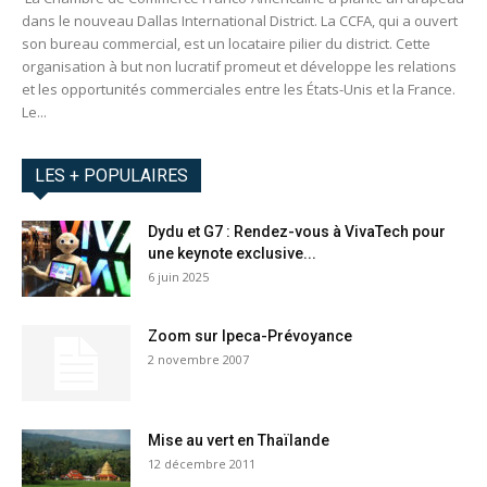
dans le nouveau Dallas International District. La CCFA, qui a ouvert
son bureau commercial, est un locataire pilier du district. Cette
organisation à but non lucratif promeut et développe les relations
et les opportunités commerciales entre les États-Unis et la France.
Le...
LES + POPULAIRES
Dydu et G7 : Rendez-vous à VivaTech pour
une keynote exclusive...
6 juin 2025
Zoom sur Ipeca-Prévoyance
2 novembre 2007
Mise au vert en Thaïlande
12 décembre 2011