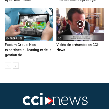
ENTREPRISES
CCI
Factum Group: Nos
Vidéo de présentation CCI-
expertises du leasing et de la
News
gestion de...