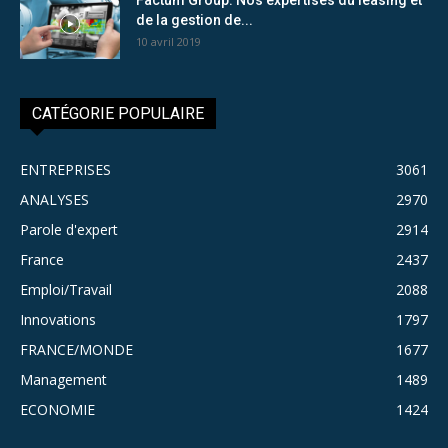
de la gestion de...
10 avril 2019
CATÉGORIE POPULAIRE
ENTREPRISES
3061
ANALYSES
2970
Parole d'expert
2914
France
2437
Emploi/Travail
2088
Innovations
1797
FRANCE/MONDE
1677
Management
1489
ECONOMIE
1424