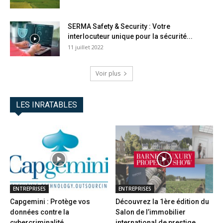
SERMA Safety & Security : Votre
interlocuteur unique pour la sécurité...
11 juillet 2022
Voir plus
LES INRATABLES
ENTREPRISES
ENTREPRISES
Capgemini : Protège vos
Découvrez la 1ère édition du
données contre la
Salon de l’immobilier
cybercriminalité
international de prestige...