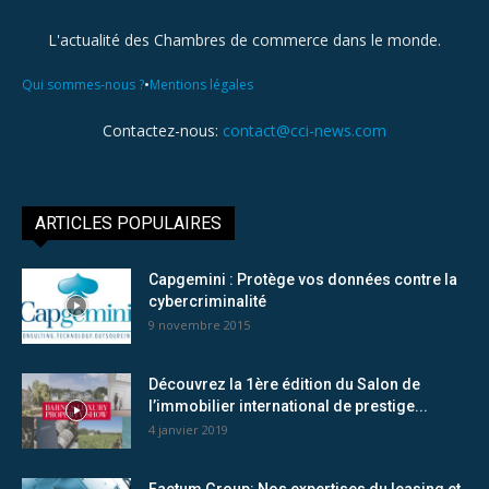
L'actualité des Chambres de commerce dans le monde.
•
Qui sommes-nous ?
Mentions légales
Contactez-nous:
contact@cci-news.com
ARTICLES POPULAIRES
Capgemini : Protège vos données contre la
cybercriminalité
9 novembre 2015
Découvrez la 1ère édition du Salon de
l’immobilier international de prestige...
4 janvier 2019
Factum Group: Nos expertises du leasing et