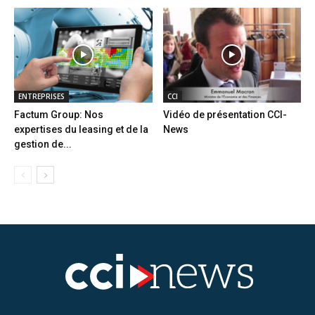
ENTREPRISES
CCI
Factum Group: Nos
Vidéo de présentation CCI-
expertises du leasing et de la
News
gestion de...