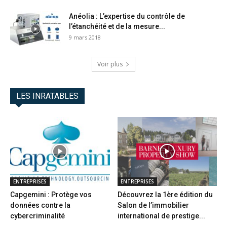
Anéolia : L’expertise du contrôle de
l’étanchéité et de la mesure...
9 mars 2018
Voir plus
LES INRATABLES
ENTREPRISES
ENTREPRISES
Capgemini : Protège vos
Découvrez la 1ère édition du
données contre la
Salon de l’immobilier
cybercriminalité
international de prestige...