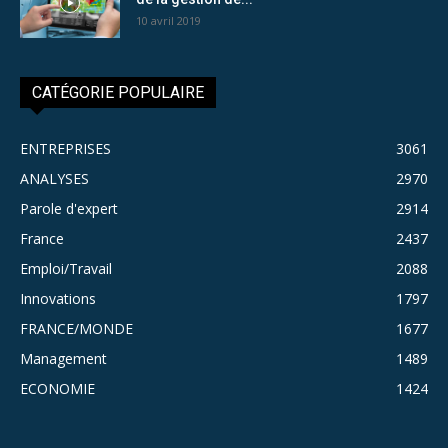
10 avril 2019
CATÉGORIE POPULAIRE
ENTREPRISES
3061
ANALYSES
2970
Parole d'expert
2914
France
2437
Emploi/Travail
2088
Innovations
1797
FRANCE/MONDE
1677
Management
1489
ECONOMIE
1424