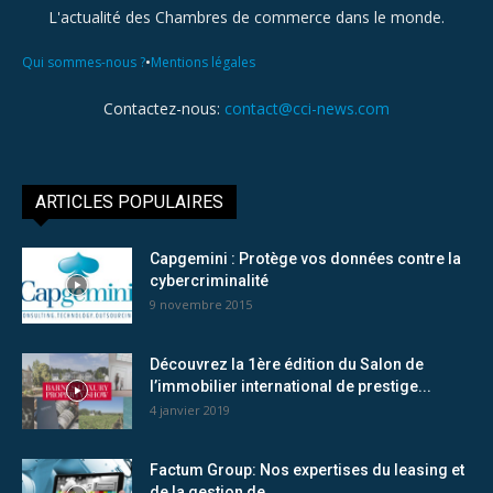
L'actualité des Chambres de commerce dans le monde.
•
Qui sommes-nous ?
Mentions légales
Contactez-nous:
contact@cci-news.com
ARTICLES POPULAIRES
Capgemini : Protège vos données contre la
cybercriminalité
9 novembre 2015
Découvrez la 1ère édition du Salon de
l’immobilier international de prestige...
4 janvier 2019
Factum Group: Nos expertises du leasing et
de la gestion de...