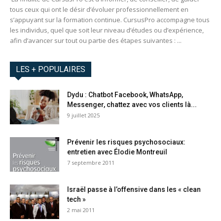
tous ceux qui ont le désir d’évoluer professionnellement en
s’appuyant sur la formation continue. CursusPro accompagne tous
les individus, quel que soit leur niveau d’études ou d’expérience,
afin d’avancer sur tout ou partie des étapes suivantes : ...
LES + POPULAIRES
Dydu : Chatbot Facebook, WhatsApp,
Messenger, chattez avec vos clients là...
9 juillet 2025
Prévenir les risques psychosociaux:
entretien avec Élodie Montreuil
7 septembre 2011
Israël passe à l’offensive dans les « clean
tech »
2 mai 2011