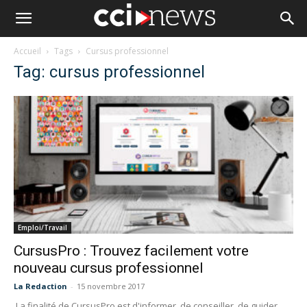
Accueil
Tags
Cursus professionnel
Tag: cursus professionnel
Emploi/Travail
CursusPro : Trouvez facilement votre
nouveau cursus professionnel
La Redaction
-
15 novembre 2017
La finalité de CursusPro est d'informer, de conseiller, de guider