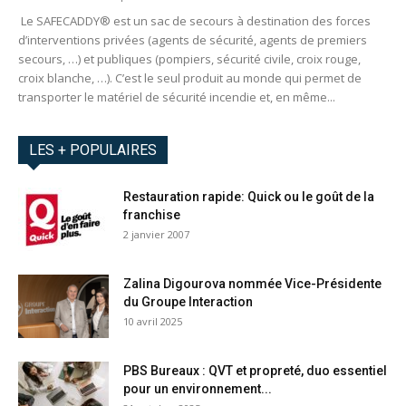
Le SAFECADDY® est un sac de secours à destination des forces
d’interventions privées (agents de sécurité, agents de premiers
secours, …) et publiques (pompiers, sécurité civile, croix rouge,
croix blanche, …). C’est le seul produit au monde qui permet de
transporter le matériel de sécurité incendie et, en même...
LES + POPULAIRES
Restauration rapide: Quick ou le goût de la
franchise
2 janvier 2007
Zalina Digourova nommée Vice-Présidente
du Groupe Interaction
10 avril 2025
PBS Bureaux : QVT et propreté, duo essentiel
pour un environnement...