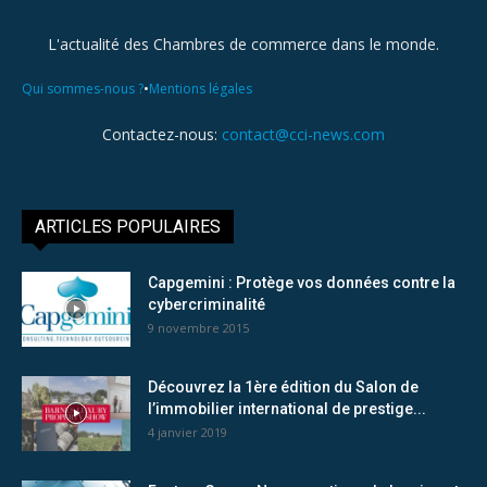
L'actualité des Chambres de commerce dans le monde.
•
Qui sommes-nous ?
Mentions légales
Contactez-nous:
contact@cci-news.com
ARTICLES POPULAIRES
Capgemini : Protège vos données contre la
cybercriminalité
9 novembre 2015
Découvrez la 1ère édition du Salon de
l’immobilier international de prestige...
4 janvier 2019