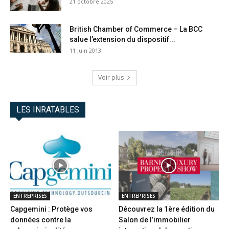
21 octobre 2025
British Chamber of Commerce – La BCC
salue l’extension du dispositif...
11 juin 2013
Voir plus
LES INRATABLES
ENTREPRISES
ENTREPRISES
Capgemini : Protège vos
Découvrez la 1ère édition du
données contre la
Salon de l’immobilier