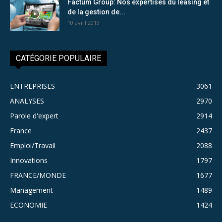
Factum Group: Nos expertises du leasing et
de la gestion de...
10 avril 2019
CATÉGORIE POPULAIRE
ENTREPRISES
3061
ANALYSES
2970
Parole d'expert
2914
France
2437
Emploi/Travail
2088
Innovations
1797
FRANCE/MONDE
1677
Management
1489
ECONOMIE
1424