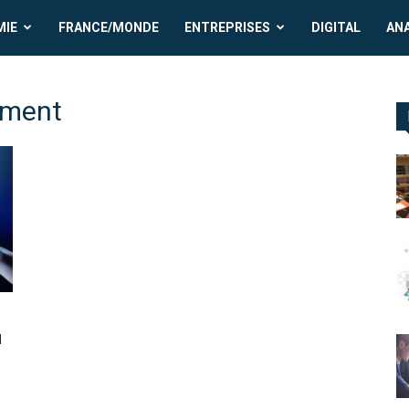
MIE
FRANCE/MONDE
ENTREPRISES
DIGITAL
AN
tement
u