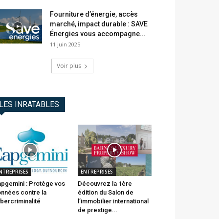
Fourniture d’énergie, accès
marché, impact durable : SAVE
Énergies vous accompagne...
11 juin 2025
Voir plus
LES INRATABLES
NTREPRISES
ENTREPRISES
pgemini : Protège vos
Découvrez la 1ère
nnées contre la
édition du Salon de
bercriminalité
l’immobilier international
de prestige...