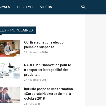
ALYSES
LIFESTYLE
VIDÉOS
LES + POPULAIRES
CCI Bretagne : une élection
pleine de suspense
21 décembre 2016
NAOCOM : L’innovation pour le
transport et la traçabilité des
produits...
27 novembre 2017
Imfusio propose une formation
«Corporate Hackers» de mai à
octobre 2018
26 mars 2018