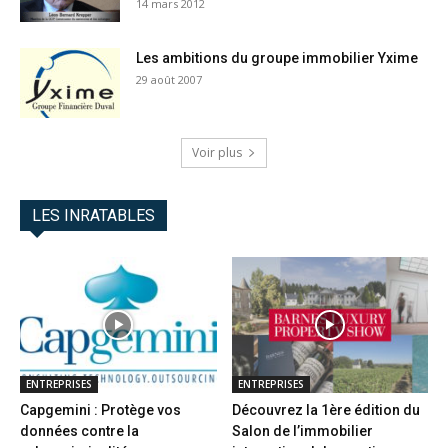
14 mars 2012
Les ambitions du groupe immobilier Yxime
29 août 2007
Voir plus
LES INRATABLES
ENTREPRISES
ENTREPRISES
Capgemini : Protège vos
Découvrez la 1ère édition du
données contre la
Salon de l’immobilier