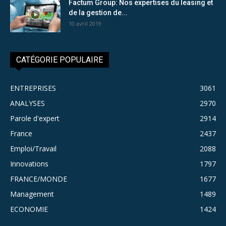
Factum Group: Nos expertises du leasing et
de la gestion de...
10 avril 2019
CATÉGORIE POPULAIRE
ENTREPRISES
3061
ANALYSES
2970
Parole d'expert
2914
France
2437
Emploi/Travail
2088
Innovations
1797
FRANCE/MONDE
1677
Management
1489
ECONOMIE
1424