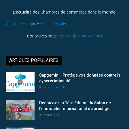
L'actualité des Chambres de commerce dans le monde.
•
Qui sommes-nous ?
Mentions légales
Contactez-nous:
contact@cci-news.com
ARTICLES POPULAIRES
Capgemini : Protège vos données contre la
cybercriminalité
9 novembre 2015
Découvrez la 1ère édition du Salon de
l’immobilier international de prestige...
4 janvier 2019