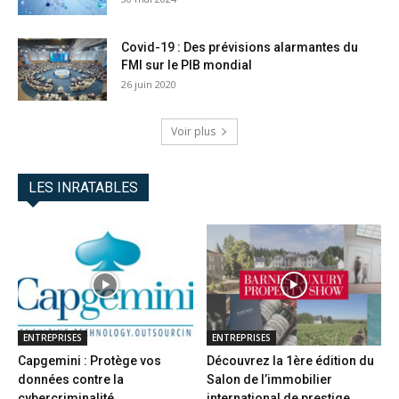
Covid-19 : Des prévisions alarmantes du
FMI sur le PIB mondial
26 juin 2020
Voir plus
LES INRATABLES
ENTREPRISES
ENTREPRISES
Capgemini : Protège vos
Découvrez la 1ère édition du
données contre la
Salon de l’immobilier
cybercriminalité
international de prestige...