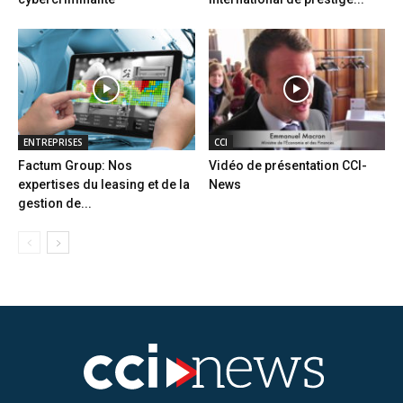
ENTREPRISES
CCI
Factum Group: Nos
Vidéo de présentation CCI-
expertises du leasing et de la
News
gestion de...