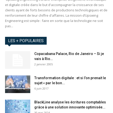
et digitale créée dans le but d'accompagner la croissance de ses
clients ayant de forts besoins de productions technologiques et de
renforcement de leur chiffre d'affaires. La mission d’Upswing
Engineering est simple : faire en sorte que la technologie ne soit
pas...
LES + POPULAIRES
Copacabana Palace, Rio de Janeiro – Si je
vais à Rio…
2 janvier 2005
Transformation digitale : et si l’on prenait le
sujet « par le bon...
6 juin 2017
BlackLine analyse les écritures comptables
grâce à une solution innovante optimisée...
30 mai 2024