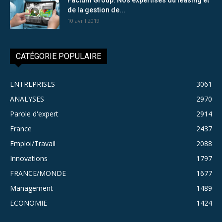
de la gestion de...
10 avril 2019
CATÉGORIE POPULAIRE
ENTREPRISES
3061
ANALYSES
2970
Parole d'expert
2914
France
2437
Emploi/Travail
2088
Innovations
1797
FRANCE/MONDE
1677
Management
1489
ECONOMIE
1424