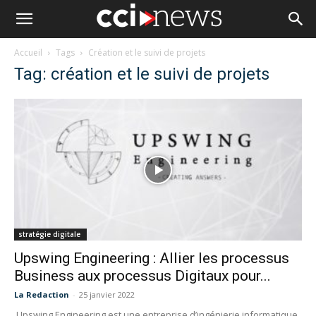
Accueil
Tags
Création et le suivi de projets
Tag: création et le suivi de projets
stratégie digitale
Upswing Engineering : Allier les processus
Business aux processus Digitaux pour...
La Redaction
-
25 janvier 2022
Upswing Engineering est une entreprise d’ingénierie informatique