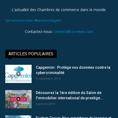
L'actualité des Chambres de commerce dans le monde.
•
Qui sommes-nous ?
Mentions légales
Contactez-nous:
contact@cci-news.com
ARTICLES POPULAIRES
Capgemini : Protège vos données contre la
cybercriminalité
9 novembre 2015
Découvrez la 1ère édition du Salon de
l’immobilier international de prestige...
4 janvier 2019
Factum Group: Nos expertises du leasing et