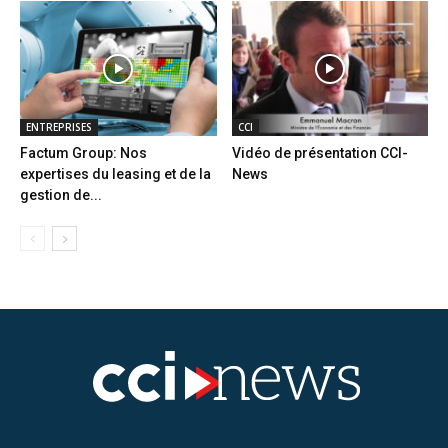
ENTREPRISES
CCI
Factum Group: Nos
Vidéo de présentation CCI-
expertises du leasing et de la
News
gestion de...