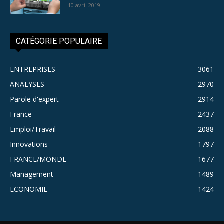
10 avril 2019
CATÉGORIE POPULAIRE
ENTREPRISES
3061
ANALYSES
2970
Parole d'expert
2914
France
2437
Emploi/Travail
2088
Innovations
1797
FRANCE/MONDE
1677
Management
1489
ECONOMIE
1424