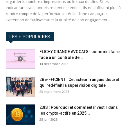
regarder le nombre d’impressions ou le taux de clics. Si les
indicateurs traditionnels restent essentiels, ils ne suffisent plus à
rendre compte de la performance réelle d’une campagne.
L’attention de l’utilisateur et la qualité de son engagement...
LES + POPULAIRES
FLICHY GRANGÉ AVOCATS : comment faire
face à un contrôle de...
14 décembre 2016
2Be-FFICIENT : Cet acteur français discret
qui redéfinit la supervision digitale
23 septembre 2025
23IS : Pourquoi et comment investir dans
les crypto-actifs en 2025...
25 juin 2025