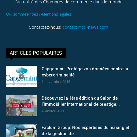
L'actualité des Chambres de commerce dans le monde.
•
Qui sommes-nous ?
Mentions légales
Contactez-nous:
contact@cci-news.com
ARTICLES POPULAIRES
Capgemini : Protège vos données contre la
cybercriminalité
9 novembre 2015
Découvrez la 1ère édition du Salon de
l’immobilier international de prestige...
4 janvier 2019
Factum Group: Nos expertises du leasing et
de la gestion de...