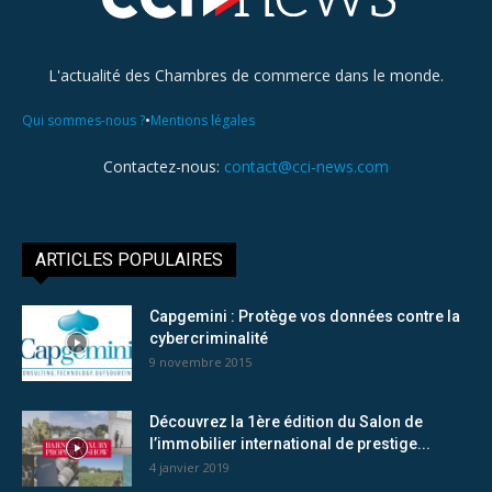
L'actualité des Chambres de commerce dans le monde.
•
Qui sommes-nous ?
Mentions légales
Contactez-nous:
contact@cci-news.com
ARTICLES POPULAIRES
Capgemini : Protège vos données contre la
cybercriminalité
9 novembre 2015
Découvrez la 1ère édition du Salon de
l’immobilier international de prestige...
4 janvier 2019