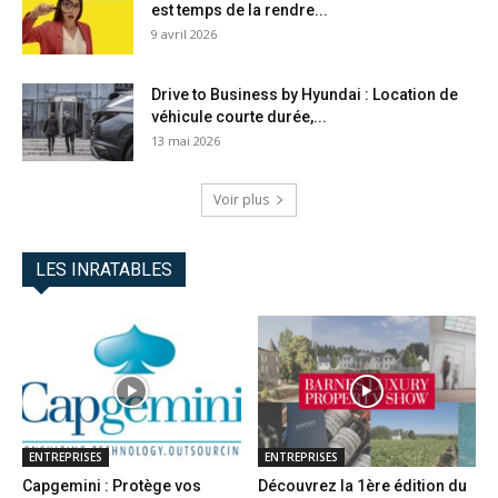
est temps de la rendre...
9 avril 2026
Drive to Business by Hyundai : Location de
véhicule courte durée,...
13 mai 2026
Voir plus
LES INRATABLES
ENTREPRISES
ENTREPRISES
Capgemini : Protège vos
Découvrez la 1ère édition du