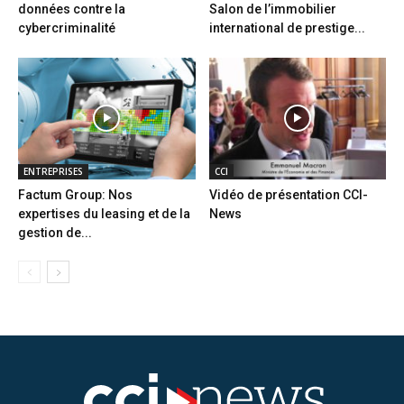
données contre la
Salon de l’immobilier
cybercriminalité
international de prestige...
ENTREPRISES
CCI
Factum Group: Nos
Vidéo de présentation CCI-
expertises du leasing et de la
News
gestion de...