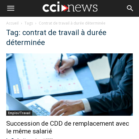
Accueil
Tags
Contrat de travail à durée déterminée
Tag: contrat de travail à durée
déterminée
Emploi/Travail
Succession de CDD de remplacement avec
le même salarié