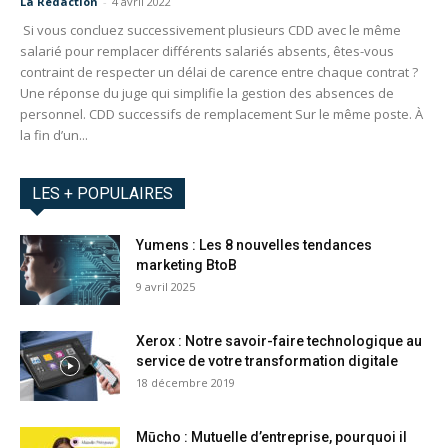
La Redaction
-
4 avril 2022
Si vous concluez successivement plusieurs CDD avec le même
salarié pour remplacer différents salariés absents, êtes-vous
contraint de respecter un délai de carence entre chaque contrat ?
Une réponse du juge qui simplifie la gestion des absences de
personnel. CDD successifs de remplacement Sur le même poste. À
la fin d’un...
LES + POPULAIRES
Yumens : Les 8 nouvelles tendances
marketing BtoB
9 avril 2025
Xerox : Notre savoir-faire technologique au
service de votre transformation digitale
18 décembre 2019
Mūcho : Mutuelle d’entreprise, pourquoi il