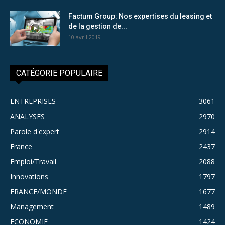
Factum Group: Nos expertises du leasing et
de la gestion de...
10 avril 2019
CATÉGORIE POPULAIRE
ENTREPRISES
3061
ANALYSES
2970
Parole d'expert
2914
France
2437
Emploi/Travail
2088
Innovations
1797
FRANCE/MONDE
1677
Management
1489
ECONOMIE
1424