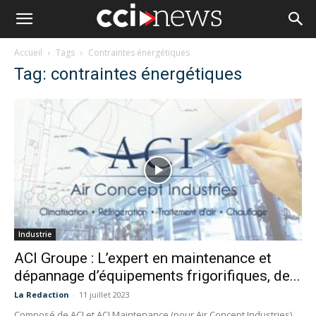
Accueil
Tags
Contraintes énergétiques
Tag: contraintes énergétiques
Industrie
ACI Groupe : L’expert en maintenance et
dépannage d’équipements frigorifiques, de...
La Redaction
-
11 juillet 2023
Composé de ACI et ACI Maintenance (pour Air Concept Industries),