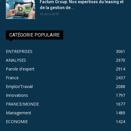
Factum Group: Nos expertises du leasing et
de la gestion de...
10 avril 2019
CATÉGORIE POPULAIRE
ENTREPRISES
3061
ANALYSES
2970
Parole d'expert
2914
France
2437
Emploi/Travail
2088
Innovations
1797
FRANCE/MONDE
1677
Management
1489
ECONOMIE
1424