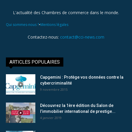
L'actualité des Chambres de commerce dans le monde.
•
Qui sommes-nous ?
Mentions légales
Contactez-nous:
contact@cci-news.com
ARTICLES POPULAIRES
Capgemini : Protège vos données contre la
cybercriminalité
9 novembre 2015
Découvrez la 1ère édition du Salon de
l’immobilier international de prestige...
4 janvier 2019