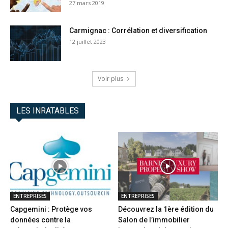
27 mars 2019
Carmignac : Corrélation et diversification
12 juillet 2023
Voir plus
LES INRATABLES
ENTREPRISES
ENTREPRISES
Capgemini : Protège vos
Découvrez la 1ère édition du
données contre la
Salon de l’immobilier