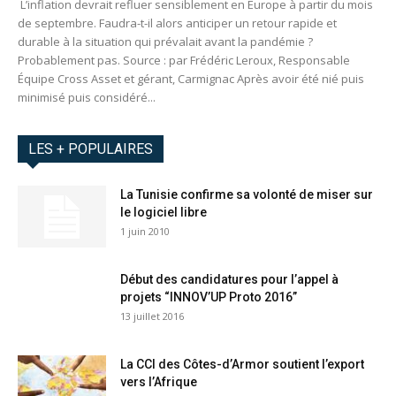
L’inflation devrait refluer sensiblement en Europe à partir du mois
de septembre. Faudra-t-il alors anticiper un retour rapide et
durable à la situation qui prévalait avant la pandémie ?
Probablement pas. Source : par Frédéric Leroux, Responsable
Équipe Cross Asset et gérant, Carmignac Après avoir été nié puis
minimisé puis considéré...
LES + POPULAIRES
La Tunisie confirme sa volonté de miser sur
le logiciel libre
1 juin 2010
Début des candidatures pour l’appel à
projets “INNOV’UP Proto 2016”
13 juillet 2016
La CCI des Côtes-d’Armor soutient l’export
vers l’Afrique