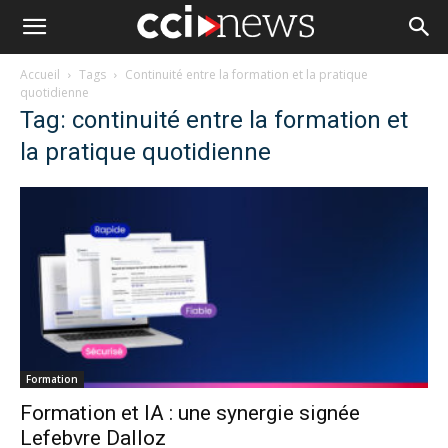
Accueil
Tags
Continuité entre la formation et la pratique
quotidienne
Tag: continuité entre la formation et
la pratique quotidienne
Formation
Formation et IA : une synergie signée
Lefebvre Dalloz