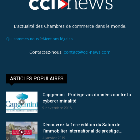
L'actualité des Chambres de commerce dans le monde.
•
Qui sommes-nous ?
Mentions légales
Contactez-nous:
contact@cci-news.com
ARTICLES POPULAIRES
Capgemini : Protège vos données contre la
cybercriminalité
9 novembre 2015
Découvrez la 1ère édition du Salon de
l’immobilier international de prestige...
4 janvier 2019