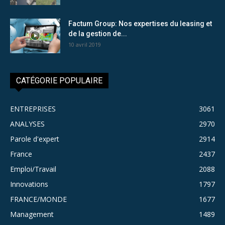
Factum Group: Nos expertises du leasing et
de la gestion de...
10 avril 2019
CATÉGORIE POPULAIRE
ENTREPRISES
3061
ANALYSES
2970
Parole d'expert
2914
France
2437
Emploi/Travail
2088
Innovations
1797
FRANCE/MONDE
1677
Management
1489